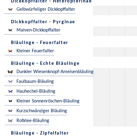
Dickkopffalter - Heteropterinae
Gelbwürfeliger Dickkopffalter
Dickkopffalter - Pyrginae
Malven-Dickkopffalter
Bläulinge - Feuerfalter
Kleiner Feuerfalter
Bläulinge - Echte Bläulinge
Dunkler Wiesenknopf-Ameisenbläuling
Faulbaum-Bläuling
Hauhechel-Bläuling
Kleiner Sonnenröschen-Bläuling
Kurzschwänziger Bläuling
Rotklee-Bläuling
Bläulinge - Zipfelfalter