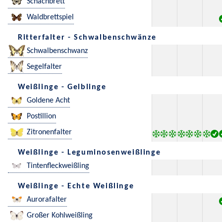
Schachbrett
Waldbrettspiel
Ritterfalter - Schwalbenschwänze
Schwalbenschwanz
Segelfalter
Weißlinge - Gelblinge
Goldene Acht
Postillion
Zitronenfalter
Weißlinge - Leguminosenweißlinge
Tintenfleckweißling
Weißlinge - Echte Weißlinge
Aurorafalter
Großer Kohlweißling