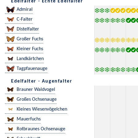
Edelfalter - Echte Edelfalter
Admiral
C-Falter
Distelfalter
Großer Fuchs
Kleiner Fuchs
Landkärtchen
Tagpfauenauge
Edelfalter - Augenfalter
Brauner Waldvogel
Großes Ochsenauge
Kleines Wiesenvögelchen
Mauerfuchs
Rotbraunes Ochsenauge