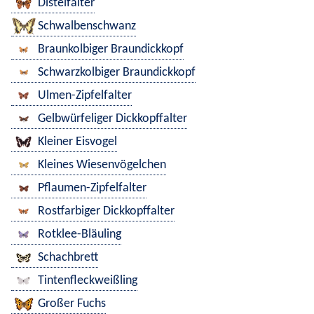
Distelfalter
Schwalbenschwanz
Braunkolbiger Braundickkopf
Schwarzkolbiger Braundickkopf
Ulmen-Zipfelfalter
Gelbwürfeliger Dickkopffalter
Kleiner Eisvogel
Kleines Wiesenvögelchen
Pflaumen-Zipfelfalter
Rostfarbiger Dickkopffalter
Rotklee-Bläuling
Schachbrett
Tintenfleckweißling
Großer Fuchs