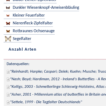
Dunkler Wiesenknopf-Ameisenbläuling
Kleiner Feuerfalter
Nierenfleck-Zipfelfalter
Rotbraunes Ochsenauge
Segelfalter
Anzahl Arten
Datenquellen:
Reinhardt; Harpke; Caspari; Dolek; Kuehn; Musche; Trusc
Nash; Boyd; Hardiman, 2012 - Ireland's Butterflies - A Re
Kolligs, 2003 - Schmetterlinge Schleswig-Holsteins, Atlas
Asher, 2001 - Millennium atlas of butterflies in Britain an
Settele, 1999 - Die Tagfalter Deutschlands