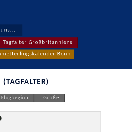
uns...
Tagfalter Großbritanniens
hmetterlingskalender Bonn
 (TAGFALTER)
Flugbeginn
Größe