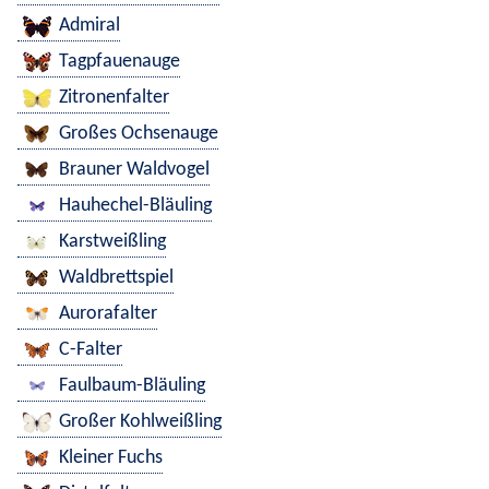
Admiral
Tagpfauenauge
Zitronenfalter
Großes Ochsenauge
Brauner Waldvogel
Hauhechel-Bläuling
Karstweißling
Waldbrettspiel
Aurorafalter
C-Falter
Faulbaum-Bläuling
Großer Kohlweißling
Kleiner Fuchs