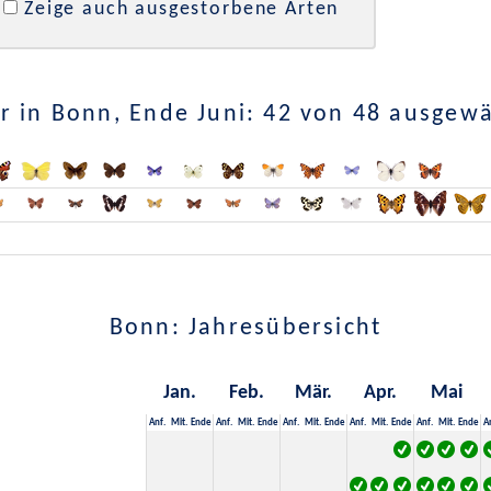
Zeige auch ausgestorbene Arten
 in Bonn, Ende Juni: 42 von 48 ausgew
Bonn: Jahresübersicht
Jan.
Feb.
Mär.
Apr.
Mai
Anf.
Mit.
Ende
Anf.
Mit.
Ende
Anf.
Mit.
Ende
Anf.
Mit.
Ende
Anf.
Mit.
Ende
A