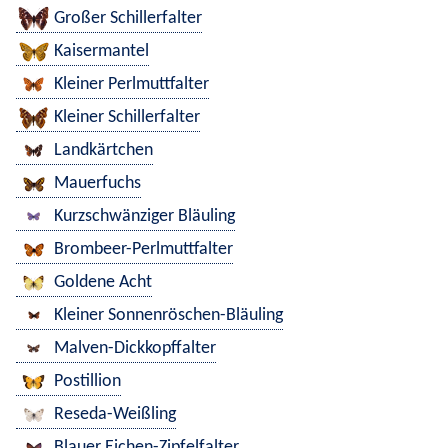
Großer Schillerfalter
Kaisermantel
Kleiner Perlmuttfalter
Kleiner Schillerfalter
Landkärtchen
Mauerfuchs
Kurzschwänziger Bläuling
Brombeer-Perlmuttfalter
Goldene Acht
Kleiner Sonnenröschen-Bläuling
Malven-Dickkopffalter
Postillion
Reseda-Weißling
Blauer Eichen-Zipfelfalter