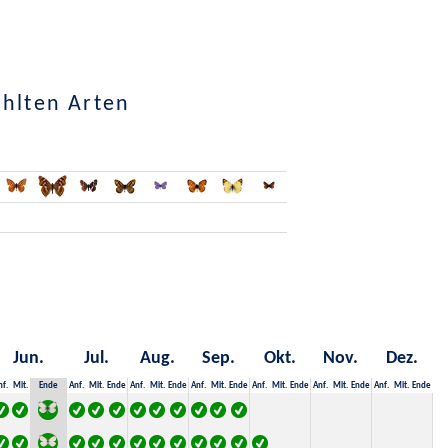
ählten Arten
Jun.
Jul.
Aug.
Sep.
Okt.
Nov.
Dez.
nf.
Mit.
Ende
Anf.
Mit.
Ende
Anf.
Mit.
Ende
Anf.
Mit.
Ende
Anf.
Mit.
Ende
Anf.
Mit.
Ende
Anf.
Mit.
Ende