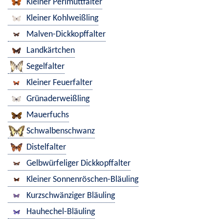
Kleiner Perlmuttfalter
Kleiner Kohlweißling
Malven-Dickkopffalter
Landkärtchen
Segelfalter
Kleiner Feuerfalter
Grünaderweißling
Mauerfuchs
Schwalbenschwanz
Distelfalter
Gelbwürfeliger Dickkopffalter
Kleiner Sonnenröschen-Bläuling
Kurzschwänziger Bläuling
Hauhechel-Bläuling