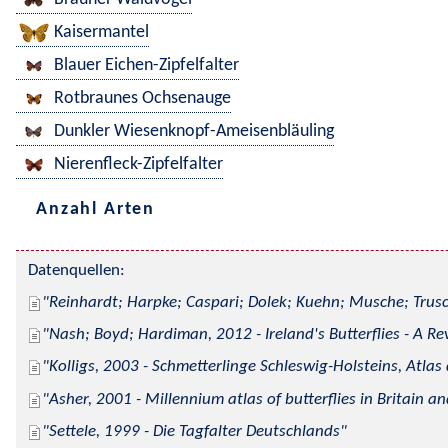
Kaisermantel
Blauer Eichen-Zipfelfalter
Rotbraunes Ochsenauge
Dunkler Wiesenknopf-Ameisenbläuling
Nierenfleck-Zipfelfalter
Anzahl Arten
Datenquellen:
Reinhardt; Harpke; Caspari; Dolek; Kuehn; Musche; Trusc
Nash; Boyd; Hardiman, 2012 - Ireland's Butterflies - A Re
Kolligs, 2003 - Schmetterlinge Schleswig-Holsteins, Atlas
Asher, 2001 - Millennium atlas of butterflies in Britain an
Settele, 1999 - Die Tagfalter Deutschlands