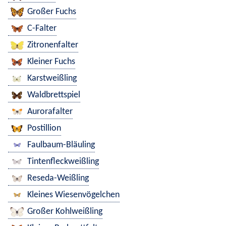
Großer Fuchs
C-Falter
Zitronenfalter
Kleiner Fuchs
Karstweißling
Waldbrettspiel
Aurorafalter
Postillion
Faulbaum-Bläuling
Tintenfleckweißling
Reseda-Weißling
Kleines Wiesenvögelchen
Großer Kohlweißling