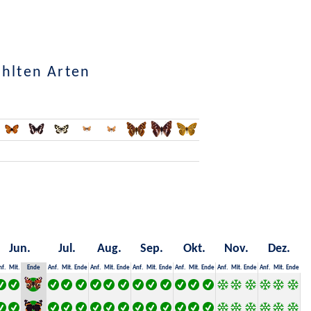
ählten Arten
Jun.
Jul.
Aug.
Sep.
Okt.
Nov.
Dez.
nf.
Mit.
Ende
Anf.
Mit.
Ende
Anf.
Mit.
Ende
Anf.
Mit.
Ende
Anf.
Mit.
Ende
Anf.
Mit.
Ende
Anf.
Mit.
Ende