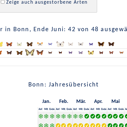
Zeige auch ausgestorbene Arten
 in Bonn, Ende Juni: 42 von 48 ausgew
Bonn: Jahresübersicht
Jan.
Feb.
Mär.
Apr.
Mai
Anf.
Mit.
Ende
Anf.
Mit.
Ende
Anf.
Mit.
Ende
Anf.
Mit.
Ende
Anf.
Mit.
Ende
A