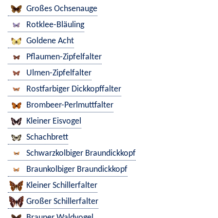
Großes Ochsenauge
Rotklee-Bläuling
Goldene Acht
Pflaumen-Zipfelfalter
Ulmen-Zipfelfalter
Rostfarbiger Dickkopffalter
Brombeer-Perlmuttfalter
Kleiner Eisvogel
Schachbrett
Schwarzkolbiger Braundickkopf
Braunkolbiger Braundickkopf
Kleiner Schillerfalter
Großer Schillerfalter
Brauner Waldvogel