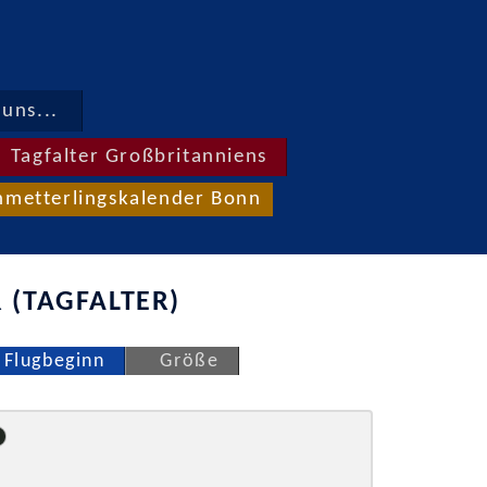
uns...
Tagfalter Großbritanniens
hmetterlingskalender Bonn
 (TAGFALTER)
Flugbeginn
Größe