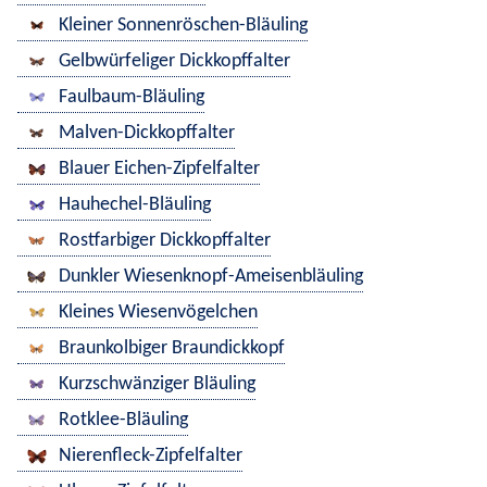
Kleiner Sonnenröschen-Bläuling
Gelbwürfeliger Dickkopffalter
Faulbaum-Bläuling
Malven-Dickkopffalter
Blauer Eichen-Zipfelfalter
Hauhechel-Bläuling
Rostfarbiger Dickkopffalter
Dunkler Wiesenknopf-Ameisenbläuling
Kleines Wiesenvögelchen
Braunkolbiger Braundickkopf
Kurzschwänziger Bläuling
Rotklee-Bläuling
Nierenfleck-Zipfelfalter