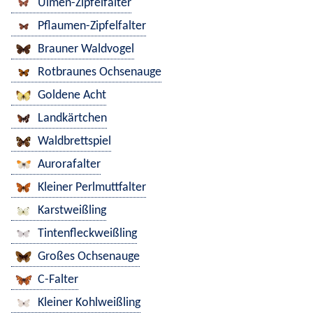
Ulmen-Zipfelfalter
Pflaumen-Zipfelfalter
Brauner Waldvogel
Rotbraunes Ochsenauge
Goldene Acht
Landkärtchen
Waldbrettspiel
Aurorafalter
Kleiner Perlmuttfalter
Karstweißling
Tintenfleckweißling
Großes Ochsenauge
C-Falter
Kleiner Kohlweißling