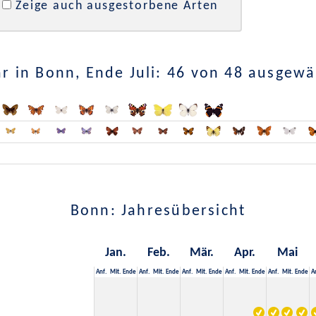
Zeige auch ausgestorbene Arten
r in Bonn, Ende Juli: 46 von 48 ausgewä
Bonn: Jahresübersicht
Jan.
Feb.
Mär.
Apr.
Mai
Anf.
Mit.
Ende
Anf.
Mit.
Ende
Anf.
Mit.
Ende
Anf.
Mit.
Ende
Anf.
Mit.
Ende
A