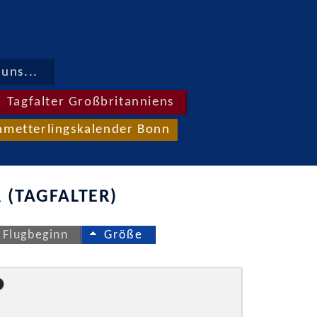
uns...
Tagfalter Großbritanniens
hmetterlingskalender Bonn
 (TAGFALTER)
Flugbeginn
Größe