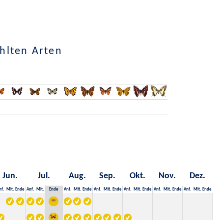
hlten Arten
Jun.
Jul.
Aug.
Sep.
Okt.
Nov.
Dez.
nf.
Mit.
Ende
Anf.
Mit.
Ende
Anf.
Mit.
Ende
Anf.
Mit.
Ende
Anf.
Mit.
Ende
Anf.
Mit.
Ende
Anf.
Mit.
Ende