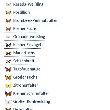
Reseda-Weißling
Postillion
Brombeer-Perlmuttfalter
Kleiner Fuchs
Grünaderweißling
Kleiner Eisvogel
Mauerfuchs
Schachbrett
Tagpfauenauge
Großer Fuchs
Zitronenfalter
Kleiner Schillerfalter
Großer Kohlweißling
Distelfalter