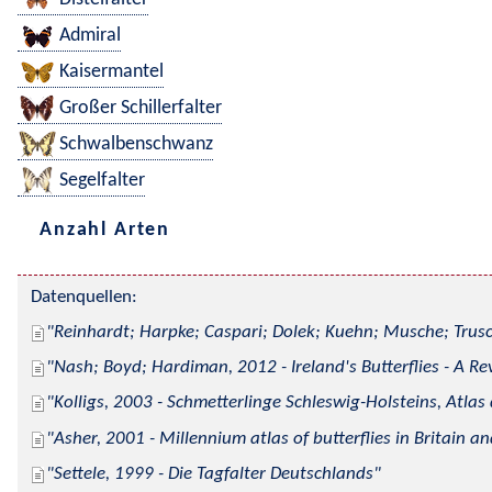
Admiral
Kaisermantel
Großer Schillerfalter
Schwalbenschwanz
Segelfalter
Anzahl Arten
Datenquellen:
Reinhardt; Harpke; Caspari; Dolek; Kuehn; Musche; Trusc
Nash; Boyd; Hardiman, 2012 - Ireland's Butterflies - A Re
Kolligs, 2003 - Schmetterlinge Schleswig-Holsteins, Atlas
Asher, 2001 - Millennium atlas of butterflies in Britain an
Settele, 1999 - Die Tagfalter Deutschlands