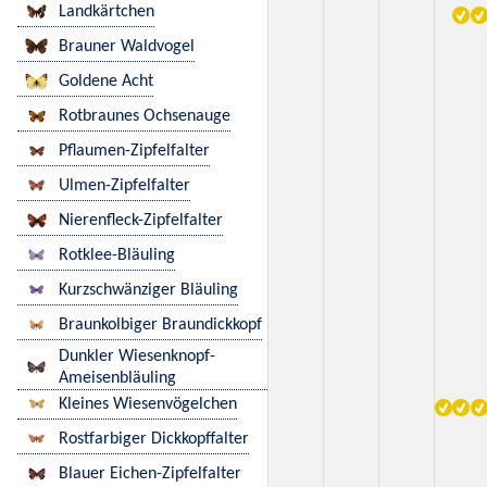
Landkärtchen
Brauner Waldvogel
Goldene Acht
Rotbraunes Ochsenauge
Pflaumen-Zipfelfalter
Ulmen-Zipfelfalter
Nierenfleck-Zipfelfalter
Rotklee-Bläuling
Kurzschwänziger Bläuling
Braunkolbiger Braundickkopf
Dunkler Wiesenknopf-
Ameisenbläuling
Kleines Wiesenvögelchen
Rostfarbiger Dickkopffalter
Blauer Eichen-Zipfelfalter