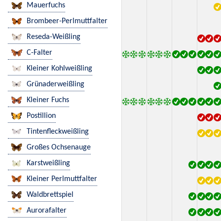
Mauerfuchs
Brombeer-Perlmuttfalter
Reseda-Weißling
C-Falter
Kleiner Kohlweißling
Grünaderweißling
Kleiner Fuchs
Postillion
Tintenfleckweißling
Großes Ochsenauge
Karstweißling
Kleiner Perlmuttfalter
Waldbrettspiel
Aurorafalter