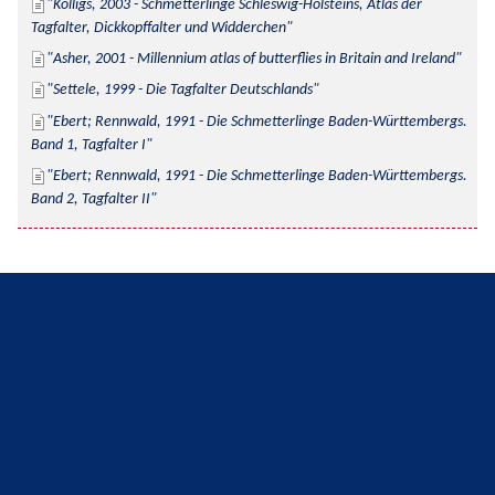
Kolligs, 2003 - Schmetterlinge Schleswig-Holsteins, Atlas der 
Tagfalter, Dickkopffalter und Widderchen
Asher, 2001 - Millennium atlas of butterflies in Britain and Ireland
Settele, 1999 - Die Tagfalter Deutschlands
Ebert; Rennwald, 1991 - Die Schmetterlinge Baden-Württembergs. 
Band 1, Tagfalter I
Ebert; Rennwald, 1991 - Die Schmetterlinge Baden-Württembergs. 
Band 2, Tagfalter II