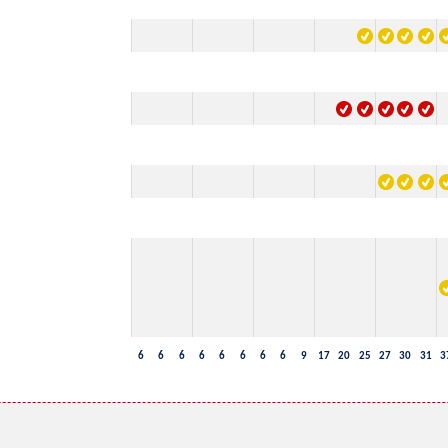
6
6
6
6
6
6
6
6
9
17
20
25
27
30
31
3