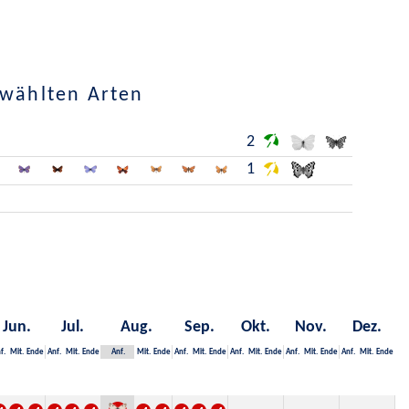
ewählten Arten
2
1
Jun.
Jul.
Aug.
Sep.
Okt.
Nov.
Dez.
f.
Mit.
Ende
Anf.
Mit.
Ende
Anf.
Mit.
Ende
Anf.
Mit.
Ende
Anf.
Mit.
Ende
Anf.
Mit.
Ende
Anf.
Mit.
Ende