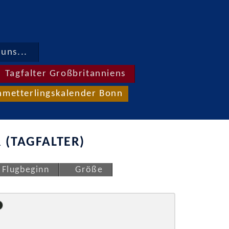
uns...
Tagfalter Großbritanniens
hmetterlingskalender Bonn
 (TAGFALTER)
Flugbeginn
Größe