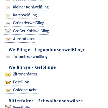
Kleiner Kohlweißling
Karstweißling
Grünaderweißling
Großer Kohlweißling
Aurorafalter
Weißlinge - Leguminosenweißlinge
Tintenfleckweißling
Weißlinge - Gelblinge
Zitronenfalter
Postillion
Goldene Acht
Ritterfalter - Schwalbenschwänze
Segelfalter