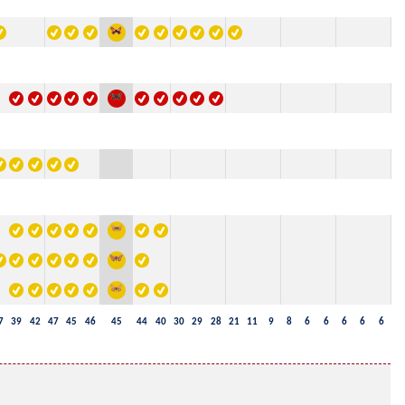
7
39
42
47
45
46
45
44
40
30
29
28
21
11
9
8
6
6
6
6
6