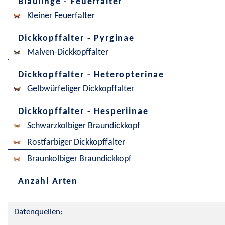
Bläulinge - Feuerfalter
Kleiner Feuerfalter
Dickkopffalter - Pyrginae
Malven-Dickkopffalter
Dickkopffalter - Heteropterinae
Gelbwürfeliger Dickkopffalter
Dickkopffalter - Hesperiinae
Schwarzkolbiger Braundickkopf
Rostfarbiger Dickkopffalter
Braunkolbiger Braundickkopf
Anzahl Arten
Datenquellen: