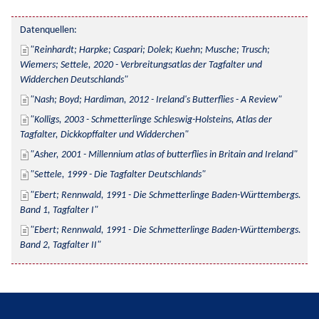
Datenquellen:
Reinhardt; Harpke; Caspari; Dolek; Kuehn; Musche; Trusch; 
Wiemers; Settele, 2020 - Verbreitungsatlas der Tagfalter und 
Widderchen Deutschlands
Nash; Boyd; Hardiman, 2012 - Ireland's Butterflies - A Review
Kolligs, 2003 - Schmetterlinge Schleswig-Holsteins, Atlas der 
Tagfalter, Dickkopffalter und Widderchen
Asher, 2001 - Millennium atlas of butterflies in Britain and Ireland
Settele, 1999 - Die Tagfalter Deutschlands
Ebert; Rennwald, 1991 - Die Schmetterlinge Baden-Württembergs. 
Band 1, Tagfalter I
Ebert; Rennwald, 1991 - Die Schmetterlinge Baden-Württembergs. 
Band 2, Tagfalter II