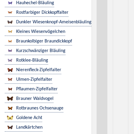
Hauhechel-Bläuling
Rostfarbiger Dickkopffalter
Dunkler Wiesenknopf-Ameisenbläuling
Kleines Wiesenvögelchen
Braunkolbiger Braundickkopf
Kurzschwänziger Bläuling
Rotklee-Bläuling
Nierenfleck-Zipfelfalter
Ulmen-Zipfelfalter
Pflaumen-Zipfelfalter
Brauner Waldvogel
Rotbraunes Ochsenauge
Goldene Acht
Landkärtchen