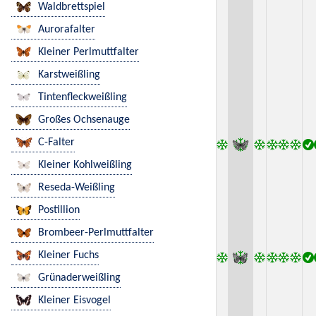
Waldbrettspiel
Aurorafalter
Kleiner Perlmuttfalter
Karstweißling
Tintenfleckweißling
Großes Ochsenauge
C-Falter
Kleiner Kohlweißling
Reseda-Weißling
Postillion
Brombeer-Perlmuttfalter
Kleiner Fuchs
Grünaderweißling
Kleiner Eisvogel