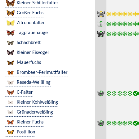
Kleiner Schillerfalter
Großer Fuchs
Zitronenfalter
Tagpfauenauge
Schachbrett
Kleiner Eisvogel
Mauerfuchs
Brombeer-Perlmuttfalter
Reseda-Weißling
C-Falter
Kleiner Kohlweißling
Grünaderweißling
Kleiner Fuchs
Postillion