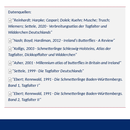
Datenquellen:
Reinhardt; Harpke; Caspari; Dolek; Kuehn; Musche; Trusch; 
Wiemers; Settele, 2020 - Verbreitungsatlas der Tagfalter und 
Widderchen Deutschlands
Nash; Boyd; Hardiman, 2012 - Ireland's Butterflies - A Review
Kolligs, 2003 - Schmetterlinge Schleswig-Holsteins, Atlas der 
Tagfalter, Dickkopffalter und Widderchen
Asher, 2001 - Millennium atlas of butterflies in Britain and Ireland
Settele, 1999 - Die Tagfalter Deutschlands
Ebert; Rennwald, 1991 - Die Schmetterlinge Baden-Württembergs. 
Band 1, Tagfalter I
Ebert; Rennwald, 1991 - Die Schmetterlinge Baden-Württembergs. 
Band 2, Tagfalter II