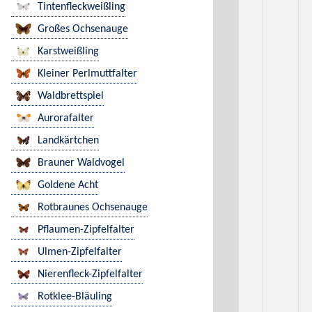
Tintenfleckweißling
Großes Ochsenauge
Karstweißling
Kleiner Perlmuttfalter
Waldbrettspiel
Aurorafalter
Landkärtchen
Brauner Waldvogel
Goldene Acht
Rotbraunes Ochsenauge
Pflaumen-Zipfelfalter
Ulmen-Zipfelfalter
Nierenfleck-Zipfelfalter
Rotklee-Bläuling