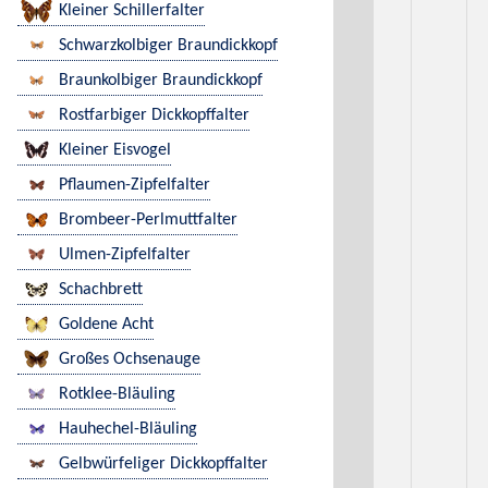
Kleiner Schillerfalter
Schwarzkolbiger Braundickkopf
Braunkolbiger Braundickkopf
Rostfarbiger Dickkopffalter
Kleiner Eisvogel
Pflaumen-Zipfelfalter
Brombeer-Perlmuttfalter
Ulmen-Zipfelfalter
Schachbrett
Goldene Acht
Großes Ochsenauge
Rotklee-Bläuling
Hauhechel-Bläuling
Gelbwürfeliger Dickkopffalter