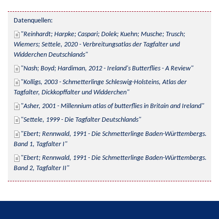
Datenquellen:
Reinhardt; Harpke; Caspari; Dolek; Kuehn; Musche; Trusch; 
Wiemers; Settele, 2020 - Verbreitungsatlas der Tagfalter und 
Widderchen Deutschlands
Nash; Boyd; Hardiman, 2012 - Ireland's Butterflies - A Review
Kolligs, 2003 - Schmetterlinge Schleswig-Holsteins, Atlas der 
Tagfalter, Dickkopffalter und Widderchen
Asher, 2001 - Millennium atlas of butterflies in Britain and Ireland
Settele, 1999 - Die Tagfalter Deutschlands
Ebert; Rennwald, 1991 - Die Schmetterlinge Baden-Württembergs. 
Band 1, Tagfalter I
Ebert; Rennwald, 1991 - Die Schmetterlinge Baden-Württembergs. 
Band 2, Tagfalter II