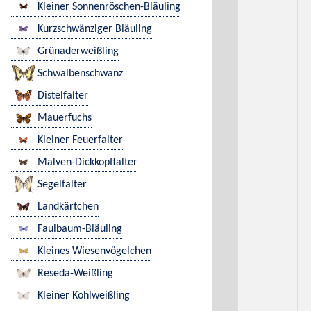
Kleiner Sonnenröschen-Bläuling
Kurzschwänziger Bläuling
Grünaderweißling
Schwalbenschwanz
Distelfalter
Mauerfuchs
Kleiner Feuerfalter
Malven-Dickkopffalter
Segelfalter
Landkärtchen
Faulbaum-Bläuling
Kleines Wiesenvögelchen
Reseda-Weißling
Kleiner Kohlweißling