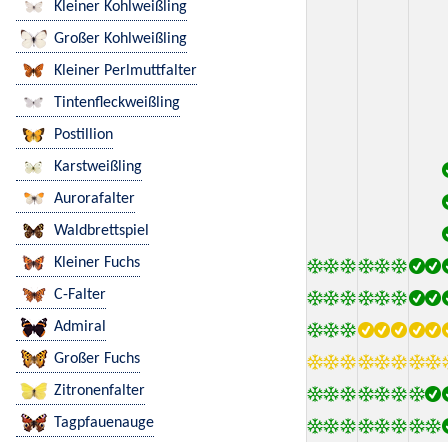
Kleiner Kohlweißling
Großer Kohlweißling
Kleiner Perlmuttfalter
Tintenfleckweißling
Postillion
Karstweißling
Aurorafalter
Waldbrettspiel
Kleiner Fuchs
C-Falter
Admiral
Großer Fuchs
Zitronenfalter
Tagpfauenauge