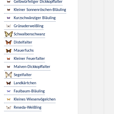
Gelbwürfeliger Dickkopffalter
Kleiner Sonnenröschen-Bläuling
Kurzschwänziger Bläuling
Grünaderweißling
Schwalbenschwanz
Distelfalter
Mauerfuchs
Kleiner Feuerfalter
Malven-Dickkopffalter
Segelfalter
Landkärtchen
Faulbaum-Bläuling
Kleines Wiesenvögelchen
Reseda-Weißling