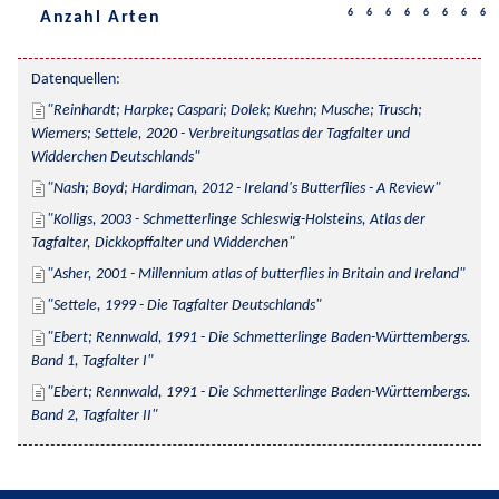
6
6
6
6
6
6
6
6
Anzahl Arten
Datenquellen:
Reinhardt; Harpke; Caspari; Dolek; Kuehn; Musche; Trusch; 
Wiemers; Settele, 2020 - Verbreitungsatlas der Tagfalter und 
Widderchen Deutschlands
Nash; Boyd; Hardiman, 2012 - Ireland's Butterflies - A Review
Kolligs, 2003 - Schmetterlinge Schleswig-Holsteins, Atlas der 
Tagfalter, Dickkopffalter und Widderchen
Asher, 2001 - Millennium atlas of butterflies in Britain and Ireland
Settele, 1999 - Die Tagfalter Deutschlands
Ebert; Rennwald, 1991 - Die Schmetterlinge Baden-Württembergs. 
Band 1, Tagfalter I
Ebert; Rennwald, 1991 - Die Schmetterlinge Baden-Württembergs. 
Band 2, Tagfalter II