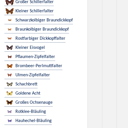
Großer Schillerfalter
Kleiner Schillerfalter
Schwarzkolbiger Braundickkopf
Braunkolbiger Braundickkopf
Rostfarbiger Dickkopffalter
Kleiner Eisvogel
Pflaumen-Zipfelfalter
Brombeer-Perlmuttfalter
Ulmen-Zipfelfalter
Schachbrett
Goldene Acht
Großes Ochsenauge
Rotklee-Bläuling
Hauhechel-Bläuling