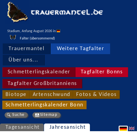
Stadium, Anfang August 2026 in 
Falter (übersommernd)
Trauermantel
Weitere Tagfalter
Über uns...
Schmetterlingskalender
Tagfalter Bonns
Tagfalter Großbritanniens
Biotope
Artenschwund
Fotos & Videos
Schmetterlingskalender Bonn
Suche
Sitemap
Tagesansicht
Jahresansicht