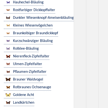
Hauhechel-Bläuling
Rostfarbiger Dickkopffalter
Dunkler Wiesenknopf-Ameisenbläuling
Kleines Wiesenvögelchen
Braunkolbiger Braundickkopf
Kurzschwänziger Bläuling
Rotklee-Bläuling
Nierenfleck-Zipfelfalter
Ulmen-Zipfelfalter
Pflaumen-Zipfelfalter
Brauner Waldvogel
Rotbraunes Ochsenauge
Goldene Acht
Landkärtchen