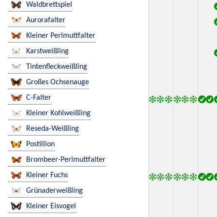
Waldbrettspiel
Aurorafalter
Kleiner Perlmuttfalter
Karstweißling
Tintenfleckweißling
Großes Ochsenauge
C-Falter
Kleiner Kohlweißling
Reseda-Weißling
Postillion
Brombeer-Perlmuttfalter
Kleiner Fuchs
Grünaderweißling
Kleiner Eisvogel