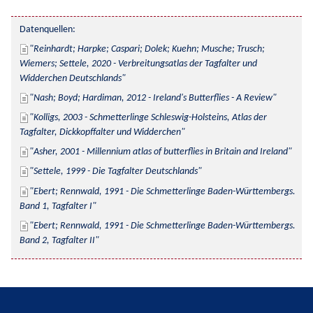
Datenquellen:
Reinhardt; Harpke; Caspari; Dolek; Kuehn; Musche; Trusch; 
Wiemers; Settele, 2020 - Verbreitungsatlas der Tagfalter und 
Widderchen Deutschlands
Nash; Boyd; Hardiman, 2012 - Ireland's Butterflies - A Review
Kolligs, 2003 - Schmetterlinge Schleswig-Holsteins, Atlas der 
Tagfalter, Dickkopffalter und Widderchen
Asher, 2001 - Millennium atlas of butterflies in Britain and Ireland
Settele, 1999 - Die Tagfalter Deutschlands
Ebert; Rennwald, 1991 - Die Schmetterlinge Baden-Württembergs. 
Band 1, Tagfalter I
Ebert; Rennwald, 1991 - Die Schmetterlinge Baden-Württembergs. 
Band 2, Tagfalter II