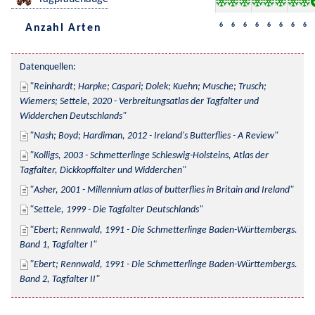
6
6
6
6
6
6
6
6
Anzahl Arten
Datenquellen:
Reinhardt; Harpke; Caspari; Dolek; Kuehn; Musche; Trusch; 
Wiemers; Settele, 2020 - Verbreitungsatlas der Tagfalter und 
Widderchen Deutschlands
Nash; Boyd; Hardiman, 2012 - Ireland's Butterflies - A Review
Kolligs, 2003 - Schmetterlinge Schleswig-Holsteins, Atlas der 
Tagfalter, Dickkopffalter und Widderchen
Asher, 2001 - Millennium atlas of butterflies in Britain and Ireland
Settele, 1999 - Die Tagfalter Deutschlands
Ebert; Rennwald, 1991 - Die Schmetterlinge Baden-Württembergs. 
Band 1, Tagfalter I
Ebert; Rennwald, 1991 - Die Schmetterlinge Baden-Württembergs. 
Band 2, Tagfalter II