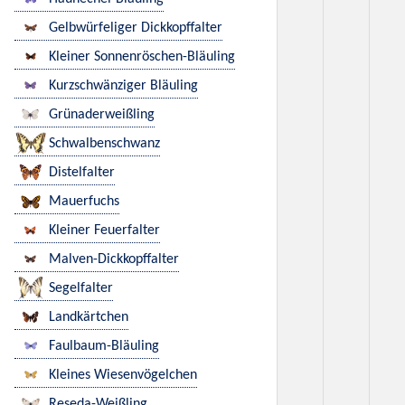
Gelbwürfeliger Dickkopffalter
Kleiner Sonnenröschen-Bläuling
Kurzschwänziger Bläuling
Grünaderweißling
Schwalbenschwanz
Distelfalter
Mauerfuchs
Kleiner Feuerfalter
Malven-Dickkopffalter
Segelfalter
Landkärtchen
Faulbaum-Bläuling
Kleines Wiesenvögelchen
Reseda-Weißling