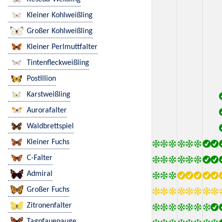
Kleiner Kohlweißling
Großer Kohlweißling
Kleiner Perlmuttfalter
Tintenfleckweißling
Postillion
Karstweißling
Aurorafalter
Waldbrettspiel
Kleiner Fuchs
C-Falter
Admiral
Großer Fuchs
Zitronenfalter
Tagpfauenauge