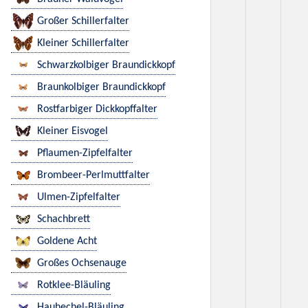
Großer Schillerfalter
Kleiner Schillerfalter
Schwarzkolbiger Braundickkopf
Braunkolbiger Braundickkopf
Rostfarbiger Dickkopffalter
Kleiner Eisvogel
Pflaumen-Zipfelfalter
Brombeer-Perlmuttfalter
Ulmen-Zipfelfalter
Schachbrett
Goldene Acht
Großes Ochsenauge
Rotklee-Bläuling
Hauhechel-Bläuling