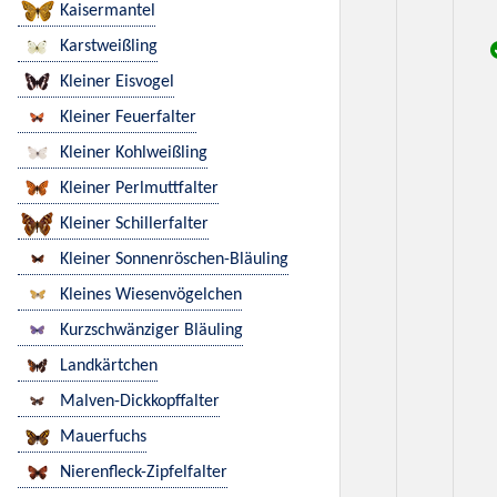
Kaisermantel
Karstweißling
Kleiner Eisvogel
Kleiner Feuerfalter
Kleiner Kohlweißling
Kleiner Perlmuttfalter
Kleiner Schillerfalter
Kleiner Sonnenröschen-Bläuling
Kleines Wiesenvögelchen
Kurzschwänziger Bläuling
Landkärtchen
Malven-Dickkopffalter
Mauerfuchs
Nierenfleck-Zipfelfalter