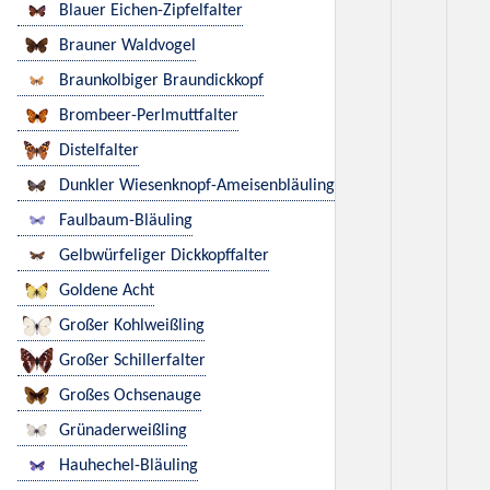
Blauer Eichen-Zipfelfalter
Brauner Waldvogel
Braunkolbiger Braundickkopf
Brombeer-Perlmuttfalter
Distelfalter
Dunkler Wiesenknopf-Ameisenbläuling
Faulbaum-Bläuling
Gelbwürfeliger Dickkopffalter
Goldene Acht
Großer Kohlweißling
Großer Schillerfalter
Großes Ochsenauge
Grünaderweißling
Hauhechel-Bläuling