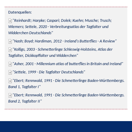
Datenquellen:
Reinhardt; Harpke; Caspari; Dolek; Kuehn; Musche; Trusch; 
Wiemers; Settele, 2020 - Verbreitungsatlas der Tagfalter und 
Widderchen Deutschlands
Nash; Boyd; Hardiman, 2012 - Ireland's Butterflies - A Review
Kolligs, 2003 - Schmetterlinge Schleswig-Holsteins, Atlas der 
Tagfalter, Dickkopffalter und Widderchen
Asher, 2001 - Millennium atlas of butterflies in Britain and Ireland
Settele, 1999 - Die Tagfalter Deutschlands
Ebert; Rennwald, 1991 - Die Schmetterlinge Baden-Württembergs. 
Band 1, Tagfalter I
Ebert; Rennwald, 1991 - Die Schmetterlinge Baden-Württembergs. 
Band 2, Tagfalter II