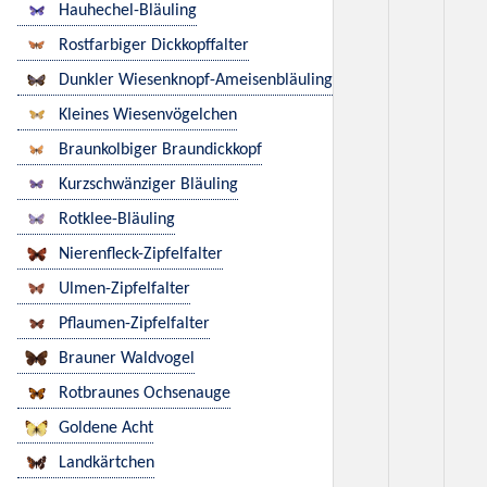
Hauhechel-Bläuling
Rostfarbiger Dickkopffalter
Dunkler Wiesenknopf-Ameisenbläuling
Kleines Wiesenvögelchen
Braunkolbiger Braundickkopf
Kurzschwänziger Bläuling
Rotklee-Bläuling
Nierenfleck-Zipfelfalter
Ulmen-Zipfelfalter
Pflaumen-Zipfelfalter
Brauner Waldvogel
Rotbraunes Ochsenauge
Goldene Acht
Landkärtchen