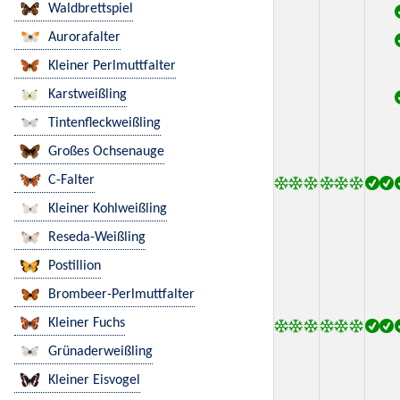
Waldbrettspiel
Aurorafalter
Kleiner Perlmuttfalter
Karstweißling
Tintenfleckweißling
Großes Ochsenauge
C-Falter
Kleiner Kohlweißling
Reseda-Weißling
Postillion
Brombeer-Perlmuttfalter
Kleiner Fuchs
Grünaderweißling
Kleiner Eisvogel