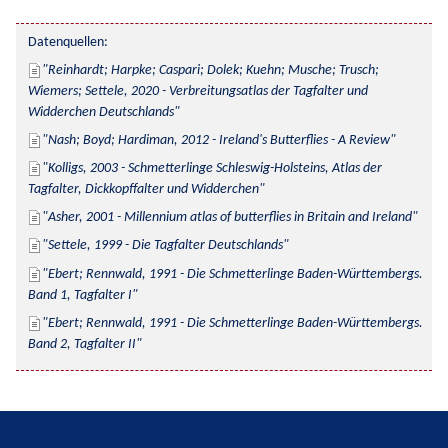
Datenquellen:
Reinhardt; Harpke; Caspari; Dolek; Kuehn; Musche; Trusch; 
Wiemers; Settele, 2020 - Verbreitungsatlas der Tagfalter und 
Widderchen Deutschlands
Nash; Boyd; Hardiman, 2012 - Ireland's Butterflies - A Review
Kolligs, 2003 - Schmetterlinge Schleswig-Holsteins, Atlas der 
Tagfalter, Dickkopffalter und Widderchen
Asher, 2001 - Millennium atlas of butterflies in Britain and Ireland
Settele, 1999 - Die Tagfalter Deutschlands
Ebert; Rennwald, 1991 - Die Schmetterlinge Baden-Württembergs. 
Band 1, Tagfalter I
Ebert; Rennwald, 1991 - Die Schmetterlinge Baden-Württembergs. 
Band 2, Tagfalter II