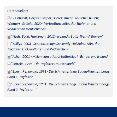
Datenquellen:
Reinhardt; Harpke; Caspari; Dolek; Kuehn; Musche; Trusch; 
Wiemers; Settele, 2020 - Verbreitungsatlas der Tagfalter und 
Widderchen Deutschlands
Nash; Boyd; Hardiman, 2012 - Ireland's Butterflies - A Review
Kolligs, 2003 - Schmetterlinge Schleswig-Holsteins, Atlas der 
Tagfalter, Dickkopffalter und Widderchen
Asher, 2001 - Millennium atlas of butterflies in Britain and Ireland
Settele, 1999 - Die Tagfalter Deutschlands
Ebert; Rennwald, 1991 - Die Schmetterlinge Baden-Württembergs. 
Band 1, Tagfalter I
Ebert; Rennwald, 1991 - Die Schmetterlinge Baden-Württembergs. 
Band 2, Tagfalter II