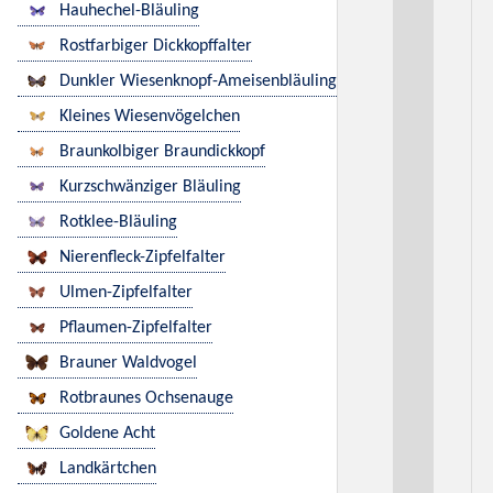
Hauhechel-Bläuling
Rostfarbiger Dickkopffalter
Dunkler Wiesenknopf-Ameisenbläuling
Kleines Wiesenvögelchen
Braunkolbiger Braundickkopf
Kurzschwänziger Bläuling
Rotklee-Bläuling
Nierenfleck-Zipfelfalter
Ulmen-Zipfelfalter
Pflaumen-Zipfelfalter
Brauner Waldvogel
Rotbraunes Ochsenauge
Goldene Acht
Landkärtchen