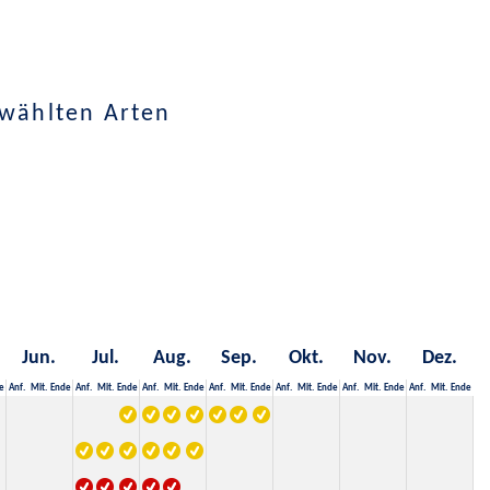
ewählten Arten
Jun.
Jul.
Aug.
Sep.
Okt.
Nov.
Dez.
e
Anf.
Mit.
Ende
Anf.
Mit.
Ende
Anf.
Mit.
Ende
Anf.
Mit.
Ende
Anf.
Mit.
Ende
Anf.
Mit.
Ende
Anf.
Mit.
Ende