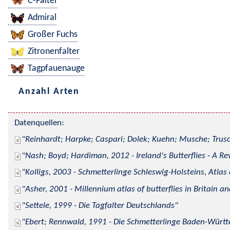
C-Falter
Admiral
Großer Fuchs
Zitronenfalter
Tagpfauenauge
Anzahl Arten
Datenquellen:
Reinhardt; Harpke; Caspari; Dolek; Kuehn; Musche; Trusc
Nash; Boyd; Hardiman, 2012 - Ireland's Butterflies - A Re
Kolligs, 2003 - Schmetterlinge Schleswig-Holsteins, Atlas
Asher, 2001 - Millennium atlas of butterflies in Britain an
Settele, 1999 - Die Tagfalter Deutschlands
Ebert; Rennwald, 1991 - Die Schmetterlinge Baden-Württe