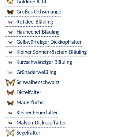
Goldene Acht
Großes Ochsenauge
Rotklee-Bläuling
Hauhechel-Bläuling
Gelbwürfeliger Dickkopffalter
Kleiner Sonnenröschen-Bläuling
Kurzschwänziger Bläuling
Grünaderweißling
Schwalbenschwanz
Distelfalter
Mauerfuchs
Kleiner Feuerfalter
Malven-Dickkopffalter
Segelfalter