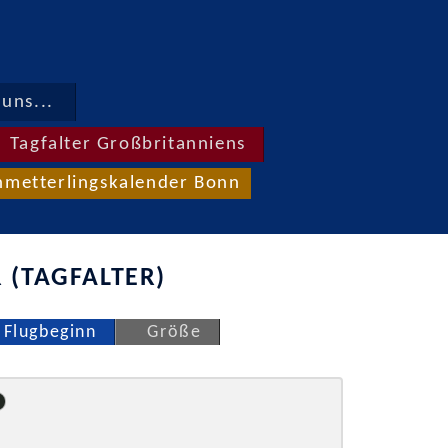
uns...
Tagfalter Großbritanniens
hmetterlingskalender Bonn
 (TAGFALTER)
Flugbeginn
Größe