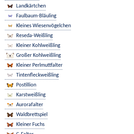
Landkärtchen
Faulbaum-Bläuling
Kleines Wiesenvögelchen
Reseda-Weißling
Kleiner Kohlweißling
Großer Kohlweißling
Kleiner Perlmuttfalter
Tintenfleckweißling
Postillion
Karstweißling
Aurorafalter
Waldbrettspiel
Kleiner Fuchs