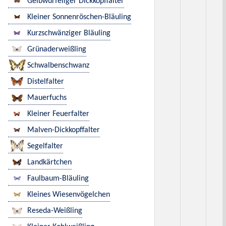
Gelbwürfeliger Dickkopffalter
Kleiner Sonnenröschen-Bläuling
Kurzschwänziger Bläuling
Grünaderweißling
Schwalbenschwanz
Distelfalter
Mauerfuchs
Kleiner Feuerfalter
Malven-Dickkopffalter
Segelfalter
Landkärtchen
Faulbaum-Bläuling
Kleines Wiesenvögelchen
Reseda-Weißling