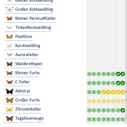
Kleiner Kohlweißling
Großer Kohlweißling
Kleiner Perlmuttfalter
Tintenfleckweißling
Postillion
Karstweißling
Aurorafalter
Waldbrettspiel
Kleiner Fuchs
C-Falter
Admiral
Großer Fuchs
Zitronenfalter
Tagpfauenauge