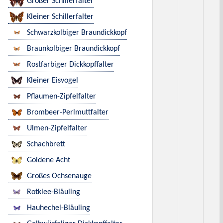
Großer Schillerfalter
Kleiner Schillerfalter
Schwarzkolbiger Braundickkopf
Braunkolbiger Braundickkopf
Rostfarbiger Dickkopffalter
Kleiner Eisvogel
Pflaumen-Zipfelfalter
Brombeer-Perlmuttfalter
Ulmen-Zipfelfalter
Schachbrett
Goldene Acht
Großes Ochsenauge
Rotklee-Bläuling
Hauhechel-Bläuling