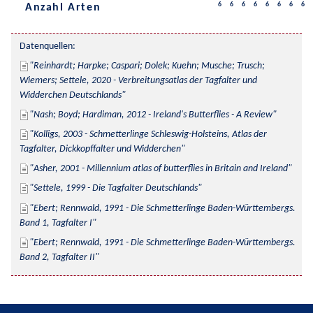
6
6
6
6
6
6
6
6
Anzahl Arten
Datenquellen:
Reinhardt; Harpke; Caspari; Dolek; Kuehn; Musche; Trusch; 
Wiemers; Settele, 2020 - Verbreitungsatlas der Tagfalter und 
Widderchen Deutschlands
Nash; Boyd; Hardiman, 2012 - Ireland's Butterflies - A Review
Kolligs, 2003 - Schmetterlinge Schleswig-Holsteins, Atlas der 
Tagfalter, Dickkopffalter und Widderchen
Asher, 2001 - Millennium atlas of butterflies in Britain and Ireland
Settele, 1999 - Die Tagfalter Deutschlands
Ebert; Rennwald, 1991 - Die Schmetterlinge Baden-Württembergs. 
Band 1, Tagfalter I
Ebert; Rennwald, 1991 - Die Schmetterlinge Baden-Württembergs. 
Band 2, Tagfalter II