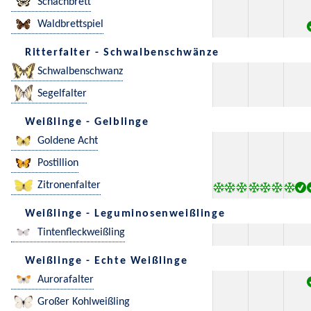
Schachbrett
Waldbrettspiel
Ritterfalter - Schwalbenschwänze
Schwalbenschwanz
Segelfalter
Weißlinge - Gelblinge
Goldene Acht
Postillion
Zitronenfalter
Weißlinge - Leguminosenweißlinge
Tintenfleckweißling
Weißlinge - Echte Weißlinge
Aurorafalter
Großer Kohlweißling