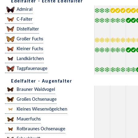
Edelfalter - Echte Edelfalter
Admiral
C-Falter
Distelfalter
Großer Fuchs
Kleiner Fuchs
Landkärtchen
Tagpfauenauge
Edelfalter - Augenfalter
Brauner Waldvogel
Großes Ochsenauge
Kleines Wiesenvögelchen
Mauerfuchs
Rotbraunes Ochsenauge