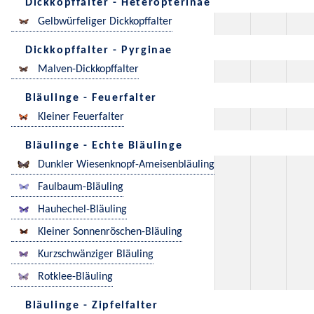
Dickkopffalter - Heteropterinae
Gelbwürfeliger Dickkopffalter
Dickkopffalter - Pyrginae
Malven-Dickkopffalter
Bläulinge - Feuerfalter
Kleiner Feuerfalter
Bläulinge - Echte Bläulinge
Dunkler Wiesenknopf-Ameisenbläuling
Faulbaum-Bläuling
Hauhechel-Bläuling
Kleiner Sonnenröschen-Bläuling
Kurzschwänziger Bläuling
Rotklee-Bläuling
Bläulinge - Zipfelfalter