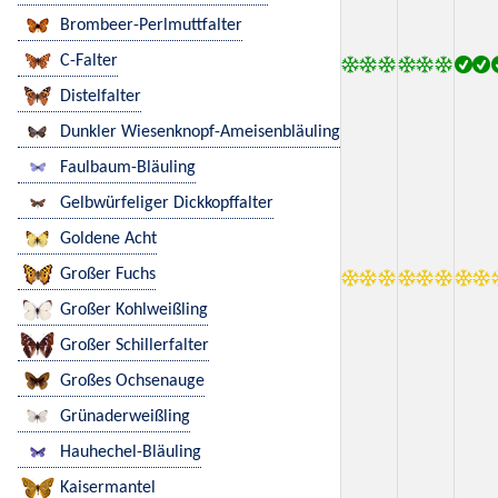
Brombeer-Perlmuttfalter
C-Falter
Distelfalter
Dunkler Wiesenknopf-Ameisenbläuling
Faulbaum-Bläuling
Gelbwürfeliger Dickkopffalter
Goldene Acht
Großer Fuchs
Großer Kohlweißling
Großer Schillerfalter
Großes Ochsenauge
Grünaderweißling
Hauhechel-Bläuling
Kaisermantel