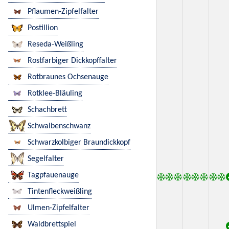
Pflaumen-Zipfelfalter
Postillion
Reseda-Weißling
Rostfarbiger Dickkopffalter
Rotbraunes Ochsenauge
Rotklee-Bläuling
Schachbrett
Schwalbenschwanz
Schwarzkolbiger Braundickkopf
Segelfalter
Tagpfauenauge
Tintenfleckweißling
Ulmen-Zipfelfalter
Waldbrettspiel