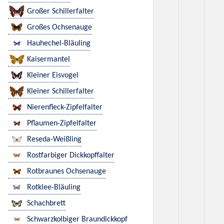
Großer Schillerfalter
Großes Ochsenauge
Hauhechel-Bläuling
Kaisermantel
Kleiner Eisvogel
Kleiner Schillerfalter
Nierenfleck-Zipfelfalter
Pflaumen-Zipfelfalter
Reseda-Weißling
Rostfarbiger Dickkopffalter
Rotbraunes Ochsenauge
Rotklee-Bläuling
Schachbrett
Schwarzkolbiger Braundickkopf