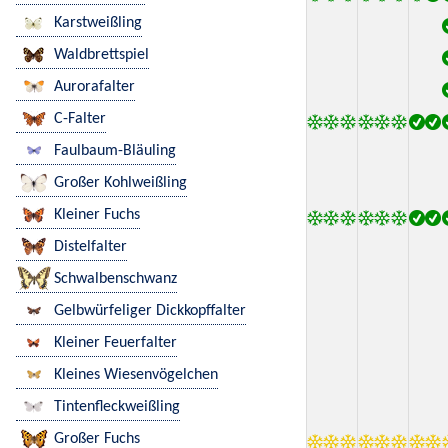
Karstweißling
Waldbrettspiel
Aurorafalter
C-Falter
Faulbaum-Bläuling
Großer Kohlweißling
Kleiner Fuchs
Distelfalter
Schwalbenschwanz
Gelbwürfeliger Dickkopffalter
Kleiner Feuerfalter
Kleines Wiesenvögelchen
Tintenfleckweißling
Großer Fuchs