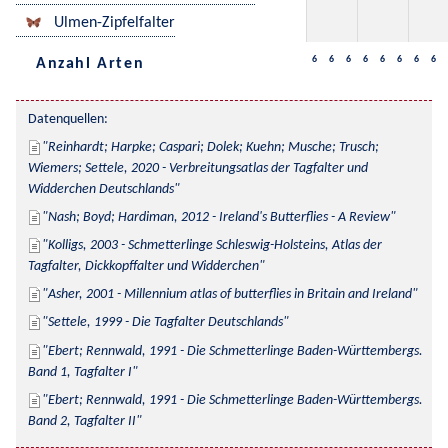
Ulmen-Zipfelfalter
6
6
6
6
6
6
6
6
Anzahl Arten
Datenquellen:
Reinhardt; Harpke; Caspari; Dolek; Kuehn; Musche; Trusch; 
Wiemers; Settele, 2020 - Verbreitungsatlas der Tagfalter und 
Widderchen Deutschlands
Nash; Boyd; Hardiman, 2012 - Ireland's Butterflies - A Review
Kolligs, 2003 - Schmetterlinge Schleswig-Holsteins, Atlas der 
Tagfalter, Dickkopffalter und Widderchen
Asher, 2001 - Millennium atlas of butterflies in Britain and Ireland
Settele, 1999 - Die Tagfalter Deutschlands
Ebert; Rennwald, 1991 - Die Schmetterlinge Baden-Württembergs. 
Band 1, Tagfalter I
Ebert; Rennwald, 1991 - Die Schmetterlinge Baden-Württembergs. 
Band 2, Tagfalter II