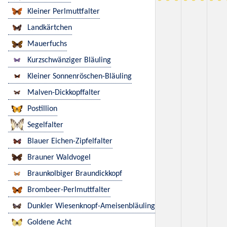
Kleiner Perlmuttfalter
Landkärtchen
Mauerfuchs
Kurzschwänziger Bläuling
Kleiner Sonnenröschen-Bläuling
Malven-Dickkopffalter
Postillion
Segelfalter
Blauer Eichen-Zipfelfalter
Brauner Waldvogel
Braunkolbiger Braundickkopf
Brombeer-Perlmuttfalter
Dunkler Wiesenknopf-Ameisenbläuling
Goldene Acht