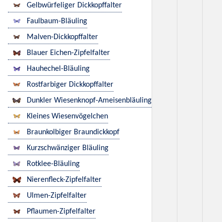
Gelbwürfeliger Dickkopffalter
Faulbaum-Bläuling
Malven-Dickkopffalter
Blauer Eichen-Zipfelfalter
Hauhechel-Bläuling
Rostfarbiger Dickkopffalter
Dunkler Wiesenknopf-Ameisenbläuling
Kleines Wiesenvögelchen
Braunkolbiger Braundickkopf
Kurzschwänziger Bläuling
Rotklee-Bläuling
Nierenfleck-Zipfelfalter
Ulmen-Zipfelfalter
Pflaumen-Zipfelfalter