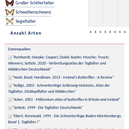
Großer Schillerfalter
Schwalbenschwanz
Segelfalter
6
6
6
6
6
6
6
6
Anzahl Arten
Datenquellen:
Reinhardt; Harpke; Caspari; Dolek; Kuehn; Musche; Trusch; 
Wiemers; Settele, 2020 - Verbreitungsatlas der Tagfalter und 
Widderchen Deutschlands
Nash; Boyd; Hardiman, 2012 - Ireland's Butterflies - A Review
Kolligs, 2003 - Schmetterlinge Schleswig-Holsteins, Atlas der 
Tagfalter, Dickkopffalter und Widderchen
Asher, 2001 - Millennium atlas of butterflies in Britain and Ireland
Settele, 1999 - Die Tagfalter Deutschlands
Ebert; Rennwald, 1991 - Die Schmetterlinge Baden-Württembergs. 
Band 1, Tagfalter I