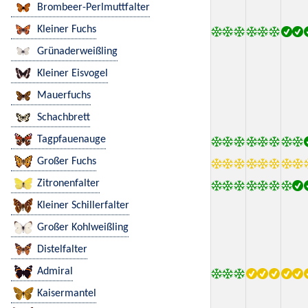
Brombeer-Perlmuttfalter
Kleiner Fuchs
Grünaderweißling
Kleiner Eisvogel
Mauerfuchs
Schachbrett
Tagpfauenauge
Großer Fuchs
Zitronenfalter
Kleiner Schillerfalter
Großer Kohlweißling
Distelfalter
Admiral
Kaisermantel