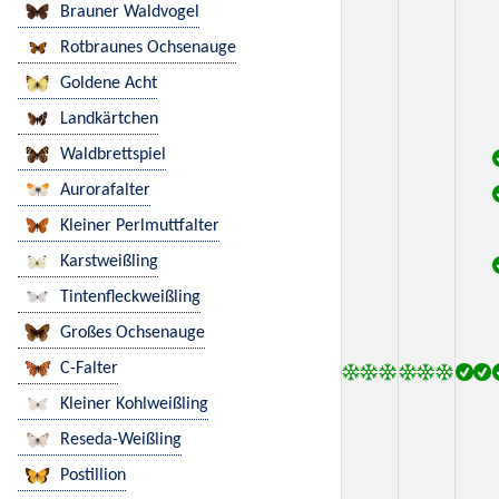
Brauner Waldvogel
Rotbraunes Ochsenauge
Goldene Acht
Landkärtchen
Waldbrettspiel
Aurorafalter
Kleiner Perlmuttfalter
Karstweißling
Tintenfleckweißling
Großes Ochsenauge
C-Falter
Kleiner Kohlweißling
Reseda-Weißling
Postillion