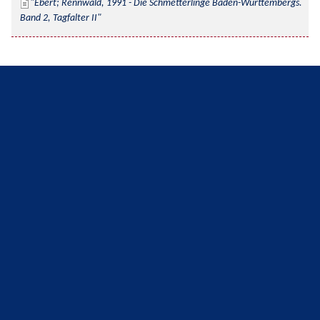
Ebert; Rennwald, 1991 - Die Schmetterlinge Baden-Württembergs. 
Band 2, Tagfalter II