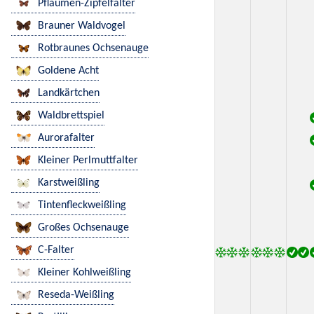
Pflaumen-Zipfelfalter
Brauner Waldvogel
Rotbraunes Ochsenauge
Goldene Acht
Landkärtchen
Waldbrettspiel
Aurorafalter
Kleiner Perlmuttfalter
Karstweißling
Tintenfleckweißling
Großes Ochsenauge
C-Falter
Kleiner Kohlweißling
Reseda-Weißling