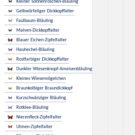
Kleiner Sonnenröschen-Bläuling
Gelbwürfeliger Dickkopffalter
Faulbaum-Bläuling
Malven-Dickkopffalter
Blauer Eichen-Zipfelfalter
Hauhechel-Bläuling
Rostfarbiger Dickkopffalter
Dunkler Wiesenknopf-Ameisenbläuling
Kleines Wiesenvögelchen
Braunkolbiger Braundickkopf
Kurzschwänziger Bläuling
Rotklee-Bläuling
Nierenfleck-Zipfelfalter
Ulmen-Zipfelfalter