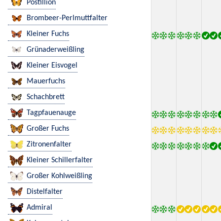
Postillion
Brombeer-Perlmuttfalter
Kleiner Fuchs
Grünaderweißling
Kleiner Eisvogel
Mauerfuchs
Schachbrett
Tagpfauenauge
Großer Fuchs
Zitronenfalter
Kleiner Schillerfalter
Großer Kohlweißling
Distelfalter
Admiral