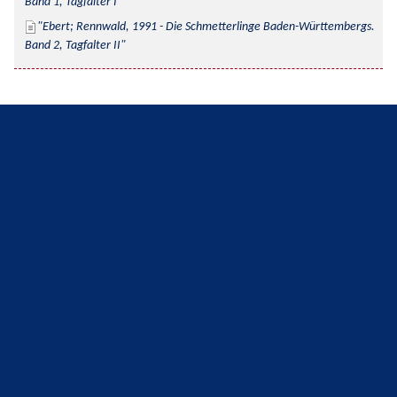
Band 1, Tagfalter I
Ebert; Rennwald, 1991 - Die Schmetterlinge Baden-Württembergs. 
Band 2, Tagfalter II