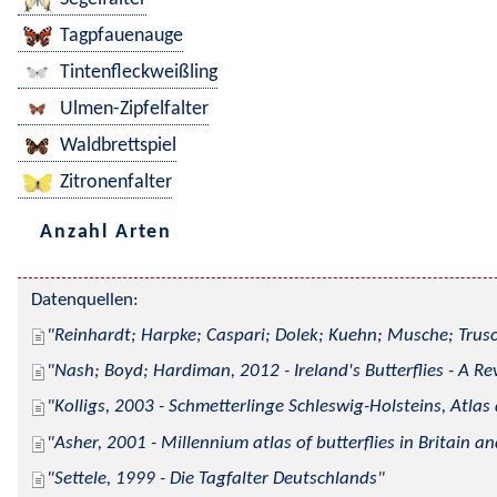
Tagpfauenauge
Tintenfleckweißling
Ulmen-Zipfelfalter
Waldbrettspiel
Zitronenfalter
Anzahl Arten
Datenquellen:
Reinhardt; Harpke; Caspari; Dolek; Kuehn; Musche; Trusc
Nash; Boyd; Hardiman, 2012 - Ireland's Butterflies - A Re
Kolligs, 2003 - Schmetterlinge Schleswig-Holsteins, Atlas
Asher, 2001 - Millennium atlas of butterflies in Britain an
Settele, 1999 - Die Tagfalter Deutschlands