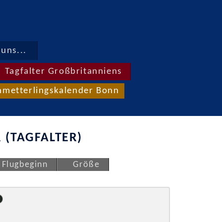
uns...
Tagfalter Großbritanniens
hmetterlingskalender Bonn
 (TAGFALTER)
Flugbeginn
Größe