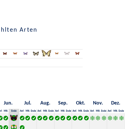
ählten Arten
Jun.
Jul.
Aug.
Sep.
Okt.
Nov.
Dez.
nf.
Mit.
Ende
Anf.
Mit.
Ende
Anf.
Mit.
Ende
Anf.
Mit.
Ende
Anf.
Mit.
Ende
Anf.
Mit.
Ende
Anf.
Mit.
Ende