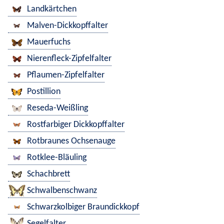
Landkärtchen
Malven-Dickkopffalter
Mauerfuchs
Nierenfleck-Zipfelfalter
Pflaumen-Zipfelfalter
Postillion
Reseda-Weißling
Rostfarbiger Dickkopffalter
Rotbraunes Ochsenauge
Rotklee-Bläuling
Schachbrett
Schwalbenschwanz
Schwarzkolbiger Braundickkopf
Segelfalter