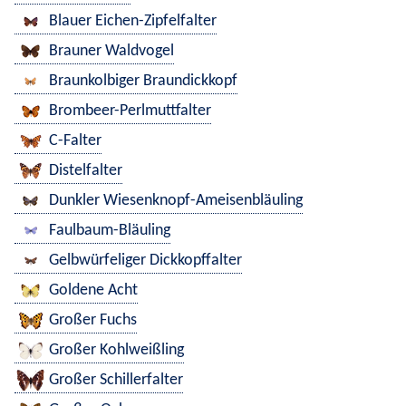
Blauer Eichen-Zipfelfalter
Brauner Waldvogel
Braunkolbiger Braundickkopf
Brombeer-Perlmuttfalter
C-Falter
Distelfalter
Dunkler Wiesenknopf-Ameisenbläuling
Faulbaum-Bläuling
Gelbwürfeliger Dickkopffalter
Goldene Acht
Großer Fuchs
Großer Kohlweißling
Großer Schillerfalter