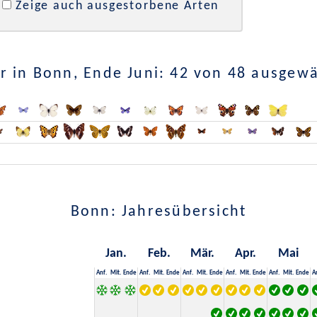
Zeige auch ausgestorbene Arten
 in Bonn, Ende Juni: 42 von 48 ausgew
Bonn: Jahresübersicht
Jan.
Feb.
Mär.
Apr.
Mai
Anf.
Mit.
Ende
Anf.
Mit.
Ende
Anf.
Mit.
Ende
Anf.
Mit.
Ende
Anf.
Mit.
Ende
A