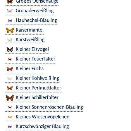
Großes Ochsenauge
Grünaderweißling
Hauhechel-Bläuling
Kaisermantel
Karstweißling
Kleiner Eisvogel
Kleiner Feuerfalter
Kleiner Fuchs
Kleiner Kohlweißling
Kleiner Perlmuttfalter
Kleiner Schillerfalter
Kleiner Sonnenröschen-Bläuling
Kleines Wiesenvögelchen
Kurzschwänziger Bläuling