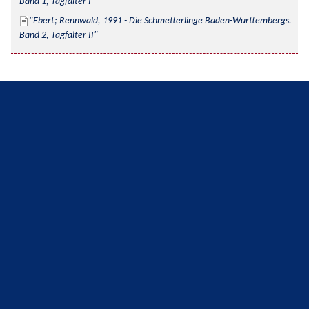
Band 1, Tagfalter I
Ebert; Rennwald, 1991 - Die Schmetterlinge Baden-Württembergs. 
Band 2, Tagfalter II