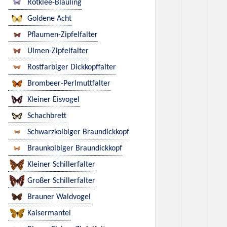
Rotklee-Bläuling
Goldene Acht
Pflaumen-Zipfelfalter
Ulmen-Zipfelfalter
Rostfarbiger Dickkopffalter
Brombeer-Perlmuttfalter
Kleiner Eisvogel
Schachbrett
Schwarzkolbiger Braundickkopf
Braunkolbiger Braundickkopf
Kleiner Schillerfalter
Großer Schillerfalter
Brauner Waldvogel
Kaisermantel