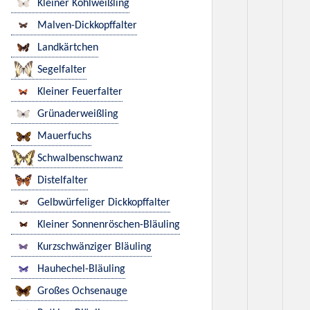
Kleiner Kohlweißling
Malven-Dickkopffalter
Landkärtchen
Segelfalter
Kleiner Feuerfalter
Grünaderweißling
Mauerfuchs
Schwalbenschwanz
Distelfalter
Gelbwürfeliger Dickkopffalter
Kleiner Sonnenröschen-Bläuling
Kurzschwänziger Bläuling
Hauhechel-Bläuling
Großes Ochsenauge