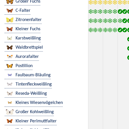
Großer Fuchs
C-Falter
Zitronenfalter
Kleiner Fuchs
Karstweißling
Waldbrettspiel
Aurorafalter
Postillion
Faulbaum-Bläuling
Tintenfleckweißling
Reseda-Weißling
Kleines Wiesenvögelchen
Großer Kohlweißling
Kleiner Perlmuttfalter