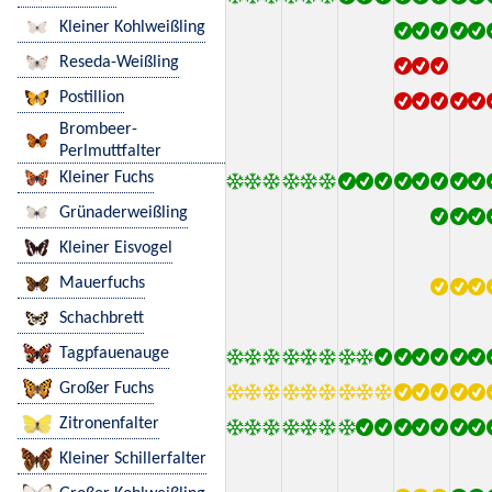
Kleiner Kohlweißling
Reseda-Weißling
Postillion
Brombeer-
Perlmuttfalter
Kleiner Fuchs
Grünaderweißling
Kleiner Eisvogel
Mauerfuchs
Schachbrett
Tagpfauenauge
Großer Fuchs
Zitronenfalter
Kleiner Schillerfalter