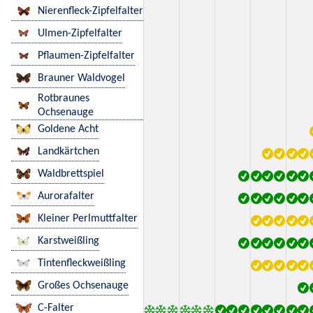
Nierenfleck-Zipfelfalter
Ulmen-Zipfelfalter
Pflaumen-Zipfelfalter
Brauner Waldvogel
Rotbraunes
Ochsenauge
Goldene Acht
Landkärtchen
Waldbrettspiel
Aurorafalter
Kleiner Perlmuttfalter
Karstweißling
Tintenfleckweißling
Großes Ochsenauge
C-Falter