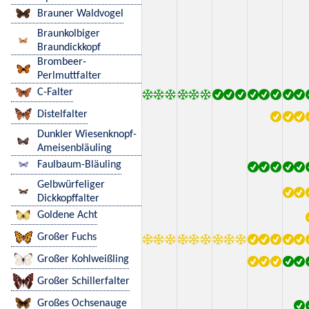
Brauner Waldvogel
Braunkolbiger
Braundickkopf
Brombeer-
Perlmuttfalter
C-Falter
Distelfalter
Dunkler Wiesenknopf-
Ameisenbläuling
Faulbaum-Bläuling
Gelbwürfeliger
Dickkopffalter
Goldene Acht
Großer Fuchs
Großer Kohlweißling
Großer Schillerfalter
Großes Ochsenauge