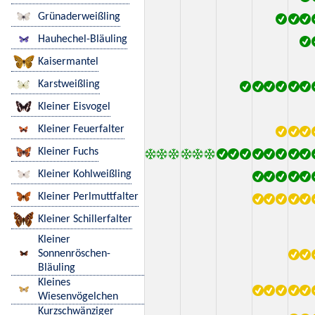
Grünaderweißling
Hauhechel-Bläuling
Kaisermantel
Karstweißling
Kleiner Eisvogel
Kleiner Feuerfalter
Kleiner Fuchs
Kleiner Kohlweißling
Kleiner Perlmuttfalter
Kleiner Schillerfalter
Kleiner
Sonnenröschen-
Bläuling
Kleines
Wiesenvögelchen
Kurzschwänziger