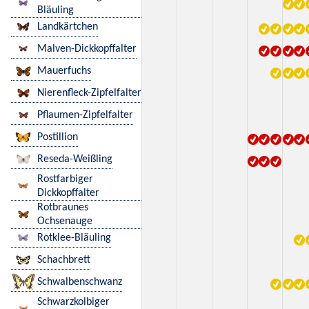
Bläuling
Landkärtchen
Malven-Dickkopffalter
Mauerfuchs
Nierenfleck-Zipfelfalter
Pflaumen-Zipfelfalter
Postillion
Reseda-Weißling
Rostfarbiger
Dickkopffalter
Rotbraunes
Ochsenauge
Rotklee-Bläuling
Schachbrett
Schwalbenschwanz
Schwarzkolbiger