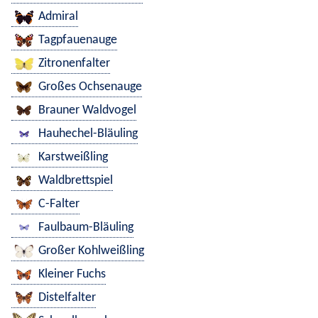
Admiral
Tagpfauenauge
Zitronenfalter
Großes Ochsenauge
Brauner Waldvogel
Hauhechel-Bläuling
Karstweißling
Waldbrettspiel
C-Falter
Faulbaum-Bläuling
Großer Kohlweißling
Kleiner Fuchs
Distelfalter