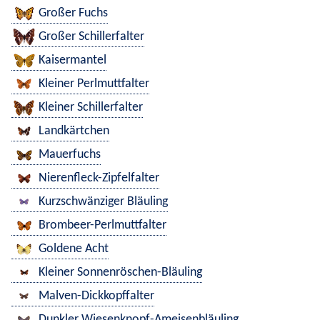
Großer Fuchs
Großer Schillerfalter
Kaisermantel
Kleiner Perlmuttfalter
Kleiner Schillerfalter
Landkärtchen
Mauerfuchs
Nierenfleck-Zipfelfalter
Kurzschwänziger Bläuling
Brombeer-Perlmuttfalter
Goldene Acht
Kleiner Sonnenröschen-Bläuling
Malven-Dickkopffalter
Dunkler Wiesenknopf-Ameisenbläuling