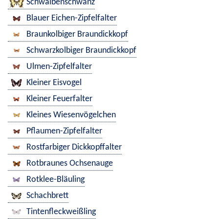
Schwalbenschwanz
Blauer Eichen-Zipfelfalter
Braunkolbiger Braundickkopf
Schwarzkolbiger Braundickkopf
Ulmen-Zipfelfalter
Kleiner Eisvogel
Kleiner Feuerfalter
Kleines Wiesenvögelchen
Pflaumen-Zipfelfalter
Rostfarbiger Dickkopffalter
Rotbraunes Ochsenauge
Rotklee-Bläuling
Schachbrett
Tintenfleckweißling