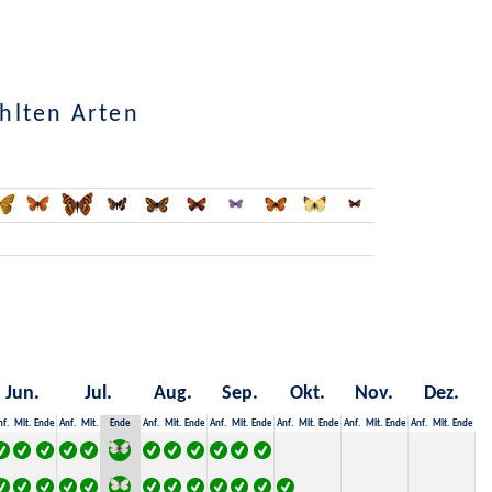
hlten Arten
Jun.
Jul.
Aug.
Sep.
Okt.
Nov.
Dez.
nf.
Mit.
Ende
Anf.
Mit.
Ende
Anf.
Mit.
Ende
Anf.
Mit.
Ende
Anf.
Mit.
Ende
Anf.
Mit.
Ende
Anf.
Mit.
Ende