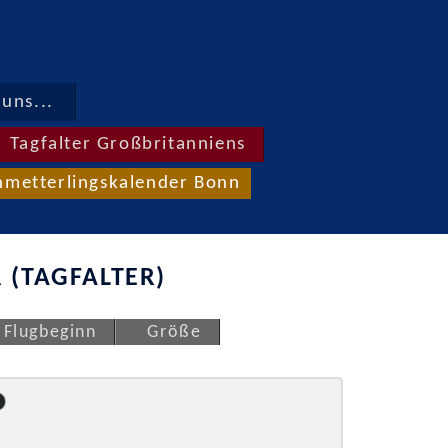
uns...
Tagfalter Großbritanniens
hmetterlingskalender Bonn
 (TAGFALTER)
Flugbeginn
Größe