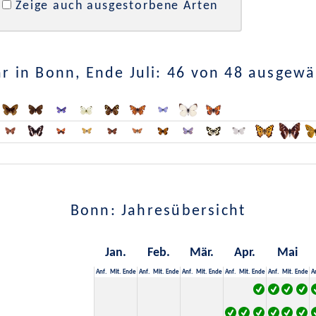
Zeige auch ausgestorbene Arten
r in Bonn, Ende Juli: 46 von 48 ausgewä
Bonn: Jahresübersicht
Jan.
Feb.
Mär.
Apr.
Mai
Anf.
Mit.
Ende
Anf.
Mit.
Ende
Anf.
Mit.
Ende
Anf.
Mit.
Ende
Anf.
Mit.
Ende
A