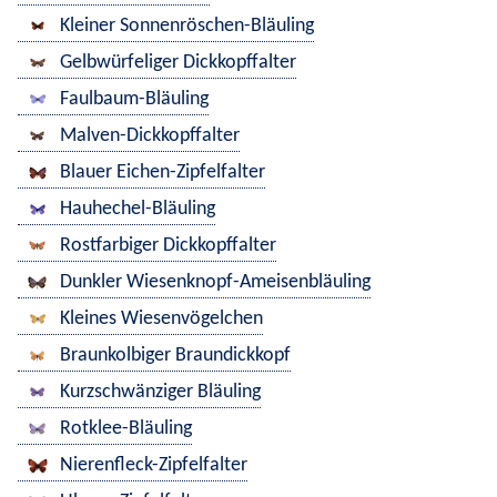
Kleiner Sonnenröschen-Bläuling
Gelbwürfeliger Dickkopffalter
Faulbaum-Bläuling
Malven-Dickkopffalter
Blauer Eichen-Zipfelfalter
Hauhechel-Bläuling
Rostfarbiger Dickkopffalter
Dunkler Wiesenknopf-Ameisenbläuling
Kleines Wiesenvögelchen
Braunkolbiger Braundickkopf
Kurzschwänziger Bläuling
Rotklee-Bläuling
Nierenfleck-Zipfelfalter