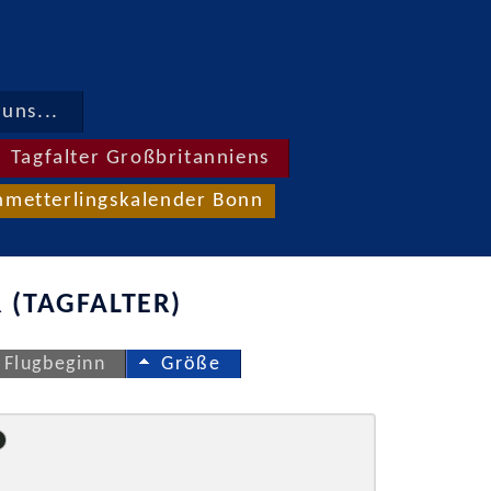
uns...
Tagfalter Großbritanniens
hmetterlingskalender Bonn
 (TAGFALTER)
Flugbeginn
Größe