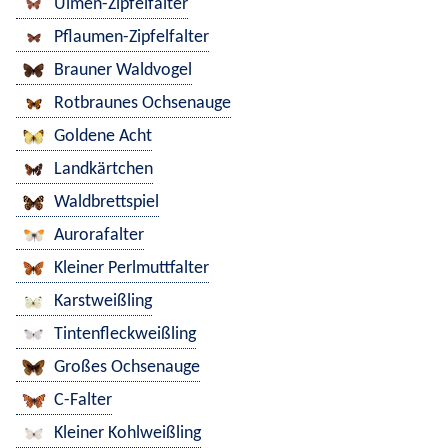
Ulmen-Zipfelfalter
Pflaumen-Zipfelfalter
Brauner Waldvogel
Rotbraunes Ochsenauge
Goldene Acht
Landkärtchen
Waldbrettspiel
Aurorafalter
Kleiner Perlmuttfalter
Karstweißling
Tintenfleckweißling
Großes Ochsenauge
C-Falter
Kleiner Kohlweißling