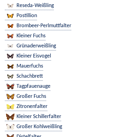
Reseda-Weißling
Postillion
Brombeer-Perlmuttfalter
Kleiner Fuchs
Grünaderweißling
Kleiner Eisvogel
Mauerfuchs
Schachbrett
Tagpfauenauge
Großer Fuchs
Zitronenfalter
Kleiner Schillerfalter
Großer Kohlweißling
Distelfalter