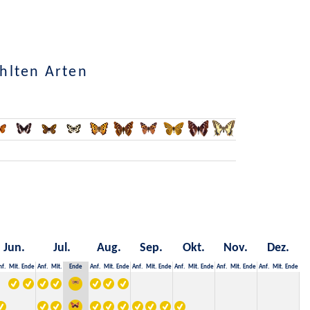
hlten Arten
Jun.
Jul.
Aug.
Sep.
Okt.
Nov.
Dez.
nf.
Mit.
Ende
Anf.
Mit.
Ende
Anf.
Mit.
Ende
Anf.
Mit.
Ende
Anf.
Mit.
Ende
Anf.
Mit.
Ende
Anf.
Mit.
Ende