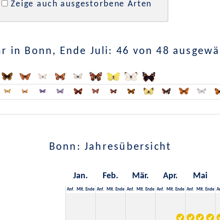
Zeige auch ausgestorbene Arten
r in Bonn, Ende Juli: 46 von 48 ausgewä
Bonn: Jahresübersicht
Jan.
Feb.
Mär.
Apr.
Mai
Anf.
Mit.
Ende
Anf.
Mit.
Ende
Anf.
Mit.
Ende
Anf.
Mit.
Ende
Anf.
Mit.
Ende
A