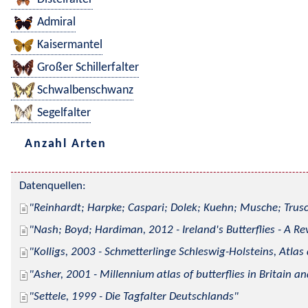
Admiral
Kaisermantel
Großer Schillerfalter
Schwalbenschwanz
Segelfalter
Anzahl Arten
Datenquellen:
Reinhardt; Harpke; Caspari; Dolek; Kuehn; Musche; Trusc
Nash; Boyd; Hardiman, 2012 - Ireland's Butterflies - A Re
Kolligs, 2003 - Schmetterlinge Schleswig-Holsteins, Atlas
Asher, 2001 - Millennium atlas of butterflies in Britain an
Settele, 1999 - Die Tagfalter Deutschlands