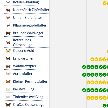
Rotklee-Bläuling
Nierenfleck-Zipfelfalter
Ulmen-Zipfelfalter
Pflaumen-Zipfelfalter
Brauner Waldvogel
Rotbraunes
Ochsenauge
Goldene Acht
Landkärtchen
Waldbrettspiel
Aurorafalter
Kleiner Perlmuttfalter
Karstweißling
Tintenfleckweißling
Großes Ochsenauge