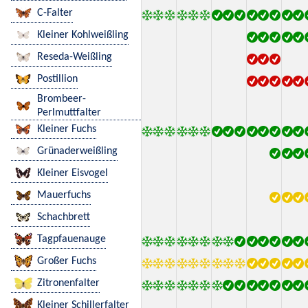
C-Falter
Kleiner Kohlweißling
Reseda-Weißling
Postillion
Brombeer-
Perlmuttfalter
Kleiner Fuchs
Grünaderweißling
Kleiner Eisvogel
Mauerfuchs
Schachbrett
Tagpfauenauge
Großer Fuchs
Zitronenfalter
Kleiner Schillerfalter