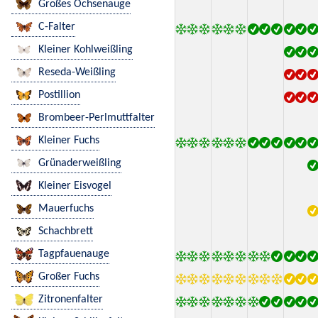
Großes Ochsenauge
C-Falter
Kleiner Kohlweißling
Reseda-Weißling
Postillion
Brombeer-Perlmuttfalter
Kleiner Fuchs
Grünaderweißling
Kleiner Eisvogel
Mauerfuchs
Schachbrett
Tagpfauenauge
Großer Fuchs
Zitronenfalter