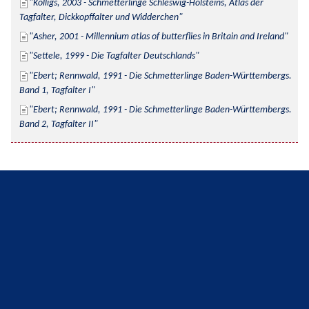
Kolligs, 2003 - Schmetterlinge Schleswig-Holsteins, Atlas der 
Tagfalter, Dickkopffalter und Widderchen
Asher, 2001 - Millennium atlas of butterflies in Britain and Ireland
Settele, 1999 - Die Tagfalter Deutschlands
Ebert; Rennwald, 1991 - Die Schmetterlinge Baden-Württembergs. 
Band 1, Tagfalter I
Ebert; Rennwald, 1991 - Die Schmetterlinge Baden-Württembergs. 
Band 2, Tagfalter II