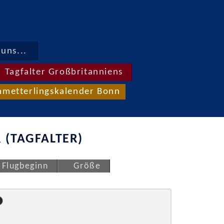
uns...
Tagfalter Großbritanniens
hmetterlingskalender Bonn
 (TAGFALTER)
Flugbeginn
Größe