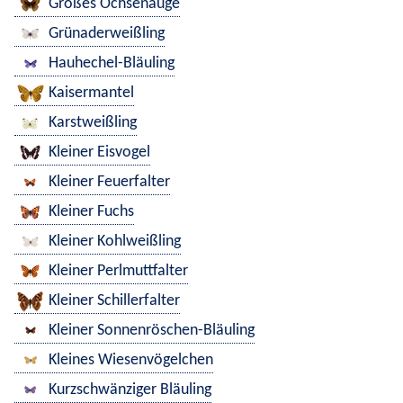
Großes Ochsenauge
Grünaderweißling
Hauhechel-Bläuling
Kaisermantel
Karstweißling
Kleiner Eisvogel
Kleiner Feuerfalter
Kleiner Fuchs
Kleiner Kohlweißling
Kleiner Perlmuttfalter
Kleiner Schillerfalter
Kleiner Sonnenröschen-Bläuling
Kleines Wiesenvögelchen
Kurzschwänziger Bläuling