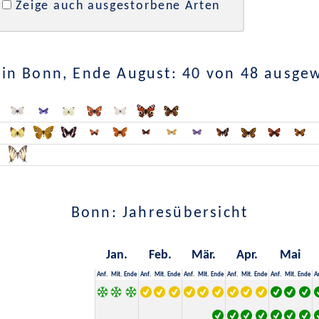
Zeige auch ausgestorbene Arten
in Bonn, Ende August: 40 von 48 ausge
Bonn: Jahresübersicht
Jan.
Feb.
Mär.
Apr.
Mai
Anf.
Mit.
Ende
Anf.
Mit.
Ende
Anf.
Mit.
Ende
Anf.
Mit.
Ende
Anf.
Mit.
Ende
A