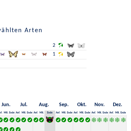
wählten Arten
2
1
Jun.
Jul.
Aug.
Sep.
Okt.
Nov.
Dez.
nf.
Mit.
Ende
Anf.
Mit.
Ende
Anf.
Mit.
Ende
Anf.
Mit.
Ende
Anf.
Mit.
Ende
Anf.
Mit.
Ende
Anf.
Mit.
Ende