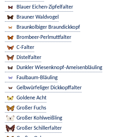
Blauer Eichen-Zipfelfalter
Brauner Waldvogel
Braunkolbiger Braundickkopf
Brombeer-Perlmuttfalter
C-Falter
Distelfalter
Dunkler Wiesenknopf-Ameisenbläuling
Faulbaum-Bläuling
Gelbwürfeliger Dickkopffalter
Goldene Acht
Großer Fuchs
Großer Kohlweißling
Großer Schillerfalter