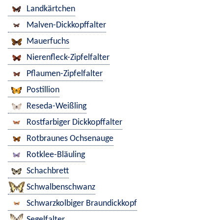
Landkärtchen
Malven-Dickkopffalter
Mauerfuchs
Nierenfleck-Zipfelfalter
Pflaumen-Zipfelfalter
Postillion
Reseda-Weißling
Rostfarbiger Dickkopffalter
Rotbraunes Ochsenauge
Rotklee-Bläuling
Schachbrett
Schwalbenschwanz
Schwarzkolbiger Braundickkopf
Segelfalter