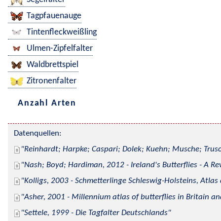
Tagpfauenauge
Tintenfleckweißling
Ulmen-Zipfelfalter
Waldbrettspiel
Zitronenfalter
Anzahl Arten
Datenquellen:
Reinhardt; Harpke; Caspari; Dolek; Kuehn; Musche; Trusc
Nash; Boyd; Hardiman, 2012 - Ireland's Butterflies - A Re
Kolligs, 2003 - Schmetterlinge Schleswig-Holsteins, Atlas
Asher, 2001 - Millennium atlas of butterflies in Britain an
Settele, 1999 - Die Tagfalter Deutschlands