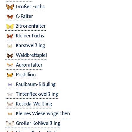
Großer Fuchs
C-Falter
Zitronenfalter
Kleiner Fuchs
Karstweißling
Waldbrettspiel
Aurorafalter
Postillion
Faulbaum-Bläuling
Tintenfleckweißling
Reseda-Weißling
Kleines Wiesenvögelchen
Großer Kohlweißling