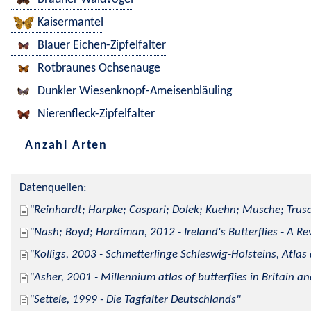
Kaisermantel
Blauer Eichen-Zipfelfalter
Rotbraunes Ochsenauge
Dunkler Wiesenknopf-Ameisenbläuling
Nierenfleck-Zipfelfalter
Anzahl Arten
Datenquellen:
Reinhardt; Harpke; Caspari; Dolek; Kuehn; Musche; Trusc
Nash; Boyd; Hardiman, 2012 - Ireland's Butterflies - A Re
Kolligs, 2003 - Schmetterlinge Schleswig-Holsteins, Atlas
Asher, 2001 - Millennium atlas of butterflies in Britain an
Settele, 1999 - Die Tagfalter Deutschlands