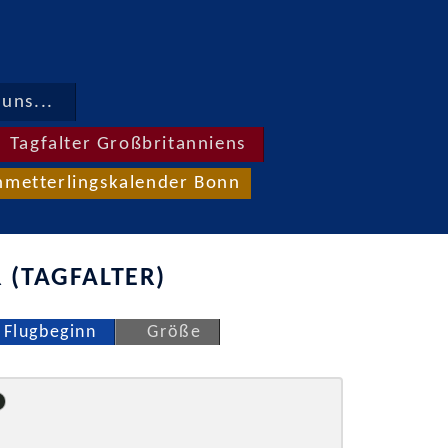
uns...
Tagfalter Großbritanniens
hmetterlingskalender Bonn
 (TAGFALTER)
Flugbeginn
Größe