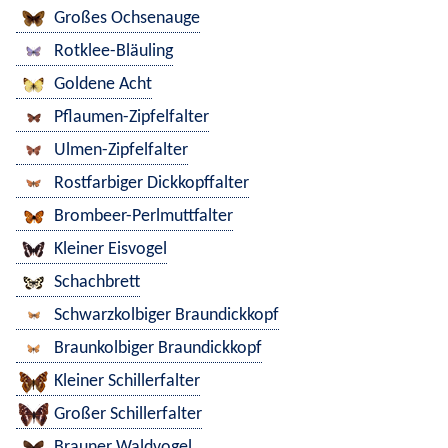
Großes Ochsenauge
Rotklee-Bläuling
Goldene Acht
Pflaumen-Zipfelfalter
Ulmen-Zipfelfalter
Rostfarbiger Dickkopffalter
Brombeer-Perlmuttfalter
Kleiner Eisvogel
Schachbrett
Schwarzkolbiger Braundickkopf
Braunkolbiger Braundickkopf
Kleiner Schillerfalter
Großer Schillerfalter
Brauner Waldvogel