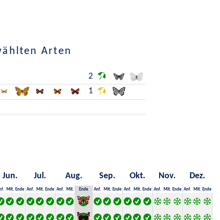
wählten Arten
2
1
Jun.
Jul.
Aug.
Sep.
Okt.
Nov.
Dez.
nf.
Mit.
Ende
Anf.
Mit.
Ende
Anf.
Mit.
Ende
Anf.
Mit.
Ende
Anf.
Mit.
Ende
Anf.
Mit.
Ende
Anf.
Mit.
Ende