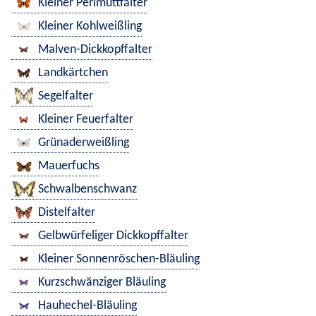
Kleiner Perlmuttfalter
Kleiner Kohlweißling
Malven-Dickkopffalter
Landkärtchen
Segelfalter
Kleiner Feuerfalter
Grünaderweißling
Mauerfuchs
Schwalbenschwanz
Distelfalter
Gelbwürfeliger Dickkopffalter
Kleiner Sonnenröschen-Bläuling
Kurzschwänziger Bläuling
Hauhechel-Bläuling