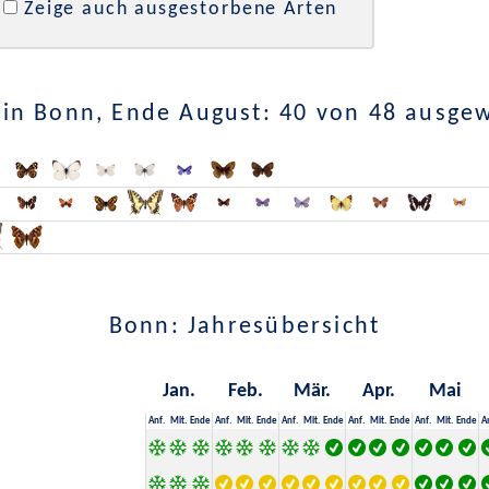
Zeige auch ausgestorbene Arten
in Bonn, Ende August: 40 von 48 ausge
Bonn: Jahresübersicht
Jan.
Feb.
Mär.
Apr.
Mai
Anf.
Mit.
Ende
Anf.
Mit.
Ende
Anf.
Mit.
Ende
Anf.
Mit.
Ende
Anf.
Mit.
Ende
A