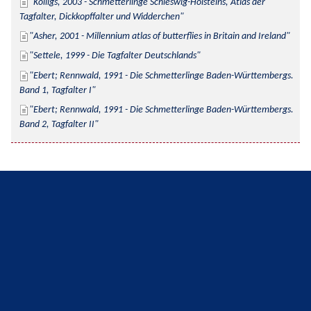
Kolligs, 2003 - Schmetterlinge Schleswig-Holsteins, Atlas der 
Tagfalter, Dickkopffalter und Widderchen
Asher, 2001 - Millennium atlas of butterflies in Britain and Ireland
Settele, 1999 - Die Tagfalter Deutschlands
Ebert; Rennwald, 1991 - Die Schmetterlinge Baden-Württembergs. 
Band 1, Tagfalter I
Ebert; Rennwald, 1991 - Die Schmetterlinge Baden-Württembergs. 
Band 2, Tagfalter II