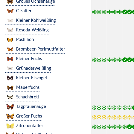
Großes Ochsenauge
C-Falter
Kleiner Kohlweißling
Reseda-Weißling
Postillion
Brombeer-Perlmuttfalter
Kleiner Fuchs
Grünaderweißling
Kleiner Eisvogel
Mauerfuchs
Schachbrett
Tagpfauenauge
Großer Fuchs
Zitronenfalter