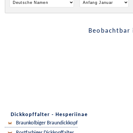
Beobachtbar 
Dickkopffalter - Hesperiinae
Braunkolbiger Braundickkopf
Rostfarbiger Dickkopffalter