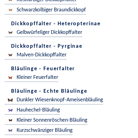
Schwarzkolbiger Braundickkopf
Dickkopffalter - Heteropterinae
Gelbwürfeliger Dickkopffalter
Dickkopffalter - Pyrginae
Malven-Dickkopffalter
Bläulinge - Feuerfalter
Kleiner Feuerfalter
Bläulinge - Echte Bläulinge
Dunkler Wiesenknopf-Ameisenbläuling
Hauhechel-Bläuling
Kleiner Sonnenröschen-Bläuling
Kurzschwänziger Bläuling