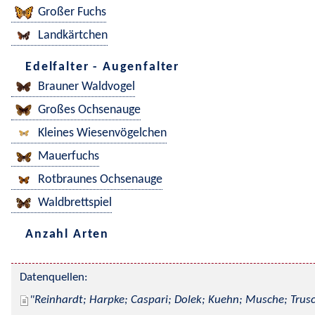
Großer Fuchs
Landkärtchen
Edelfalter - Augenfalter
Brauner Waldvogel
Großes Ochsenauge
Kleines Wiesenvögelchen
Mauerfuchs
Rotbraunes Ochsenauge
Waldbrettspiel
Anzahl Arten
Datenquellen:
Reinhardt; Harpke; Caspari; Dolek; Kuehn; Musche; Trusc