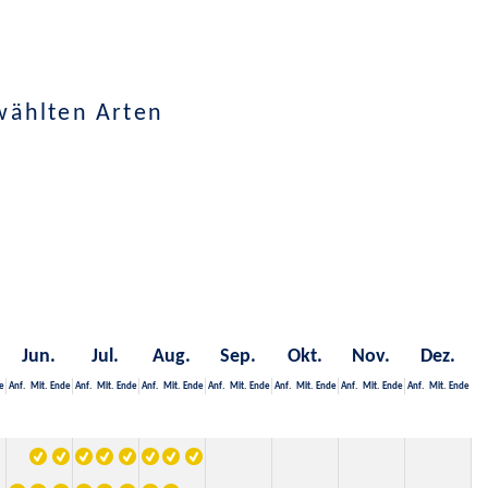
wählten Arten
Jun.
Jul.
Aug.
Sep.
Okt.
Nov.
Dez.
e
Anf.
Mit.
Ende
Anf.
Mit.
Ende
Anf.
Mit.
Ende
Anf.
Mit.
Ende
Anf.
Mit.
Ende
Anf.
Mit.
Ende
Anf.
Mit.
Ende