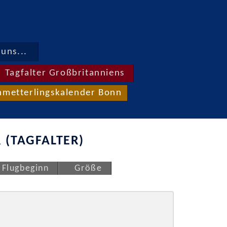
uns...
Tagfalter Großbritanniens
hmetterlingskalender Bonn
 (TAGFALTER)
Flugbeginn
Größe