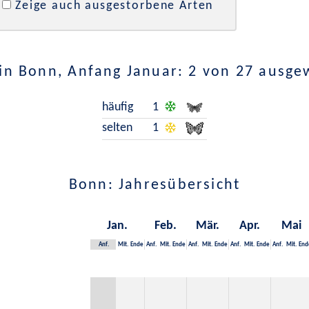
Zeige auch ausgestorbene Arten
in Bonn, Anfang Januar: 2 von 27 ausge
häufig
1
selten
1
Bonn: Jahresübersicht
Jan.
Feb.
Mär.
Apr.
Mai
Anf.
Mit.
Ende
Anf.
Mit.
Ende
Anf.
Mit.
Ende
Anf.
Mit.
Ende
Anf.
Mit.
End