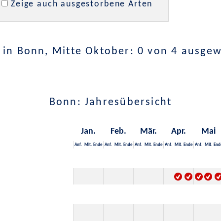
Zeige auch ausgestorbene Arten
in Bonn, Mitte Oktober: 0 von 4 ausge
Bonn: Jahresübersicht
Jan.
Feb.
Mär.
Apr.
Mai
Anf.
Mit.
Ende
Anf.
Mit.
Ende
Anf.
Mit.
Ende
Anf.
Mit.
Ende
Anf.
Mit.
End