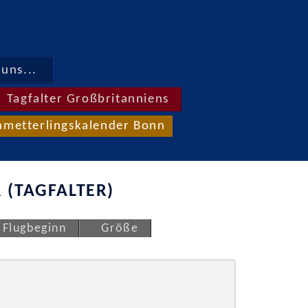
uns...
Tagfalter Großbritanniens
hmetterlingskalender Bonn
 (TAGFALTER)
Flugbeginn
Größe