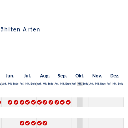
wählten Arten
Jun.
Jul.
Aug.
Sep.
Okt.
Nov.
Dez.
e
Anf.
Mit.
Ende
Anf.
Mit.
Ende
Anf.
Mit.
Ende
Anf.
Mit.
Ende
Anf.
Mit.
Ende
Anf.
Mit.
Ende
Anf.
Mit.
Ende