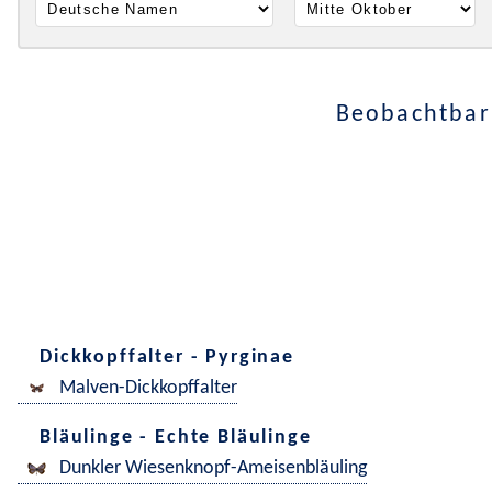
Beobachtbar 
Dickkopffalter - Pyrginae
Malven-Dickkopffalter
Bläulinge - Echte Bläulinge
Dunkler Wiesenknopf-Ameisenbläuling