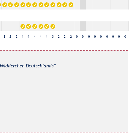
1
2
2
4
4
4
4
4
3
2
2
2
0
0
0
0
0
0
0
0
0
nd Widderchen Deutschlands