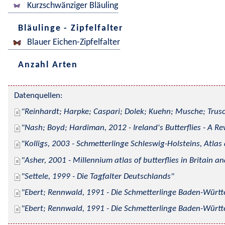
Kurzschwänziger Bläuling
Bläulinge - Zipfelfalter
Blauer Eichen-Zipfelfalter
Anzahl Arten
Datenquellen:
Reinhardt; Harpke; Caspari; Dolek; Kuehn; Musche; Trusc
Nash; Boyd; Hardiman, 2012 - Ireland's Butterflies - A Re
Kolligs, 2003 - Schmetterlinge Schleswig-Holsteins, Atlas
Asher, 2001 - Millennium atlas of butterflies in Britain an
Settele, 1999 - Die Tagfalter Deutschlands
Ebert; Rennwald, 1991 - Die Schmetterlinge Baden-Württe
Ebert; Rennwald, 1991 - Die Schmetterlinge Baden-Württe