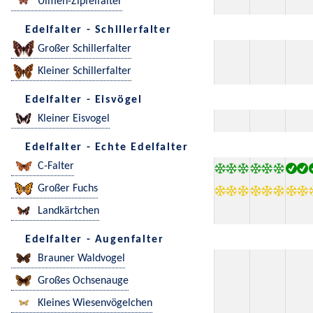
Ulmen-Zipfelfalter
Edelfalter - Schillerfalter
Großer Schillerfalter
Kleiner Schillerfalter
Edelfalter - Eisvögel
Kleiner Eisvogel
Edelfalter - Echte Edelfalter
C-Falter
Großer Fuchs
Landkärtchen
Edelfalter - Augenfalter
Brauner Waldvogel
Großes Ochsenauge
Kleines Wiesenvögelchen