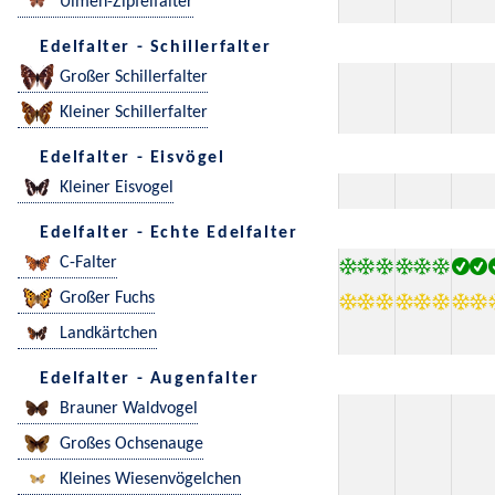
Ulmen-Zipfelfalter
Edelfalter - Schillerfalter
Großer Schillerfalter
Kleiner Schillerfalter
Edelfalter - Eisvögel
Kleiner Eisvogel
Edelfalter - Echte Edelfalter
C-Falter
Großer Fuchs
Landkärtchen
Edelfalter - Augenfalter
Brauner Waldvogel
Großes Ochsenauge
Kleines Wiesenvögelchen