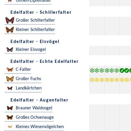
Ulmen-Zipfelfalter
Edelfalter - Schillerfalter
Großer Schillerfalter
Kleiner Schillerfalter
Edelfalter - Eisvögel
Kleiner Eisvogel
Edelfalter - Echte Edelfalter
C-Falter
Großer Fuchs
Landkärtchen
Edelfalter - Augenfalter
Brauner Waldvogel
Großes Ochsenauge
Kleines Wiesenvögelchen