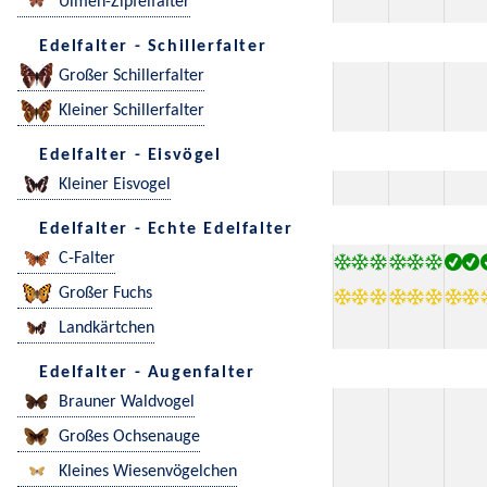
Ulmen-Zipfelfalter
Edelfalter - Schillerfalter
Großer Schillerfalter
Kleiner Schillerfalter
Edelfalter - Eisvögel
Kleiner Eisvogel
Edelfalter - Echte Edelfalter
C-Falter
Großer Fuchs
Landkärtchen
Edelfalter - Augenfalter
Brauner Waldvogel
Großes Ochsenauge
Kleines Wiesenvögelchen