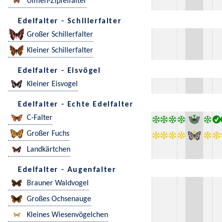
Ulmen-Zipfelfalter
Edelfalter - Schillerfalter
Großer Schillerfalter
Kleiner Schillerfalter
Edelfalter - Eisvögel
Kleiner Eisvogel
Edelfalter - Echte Edelfalter
C-Falter
Großer Fuchs
Landkärtchen
Edelfalter - Augenfalter
Brauner Waldvogel
Großes Ochsenauge
Kleines Wiesenvögelchen