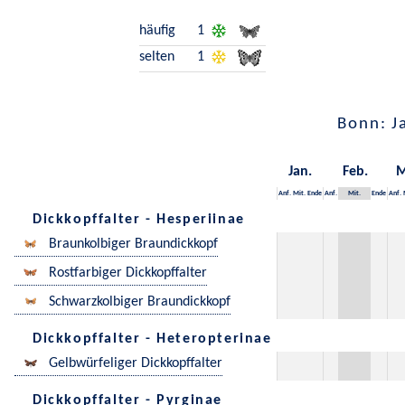
häufig
1
selten
1
Bonn: J
Jan.
Feb.
M
Anf.
Mit.
Ende
Anf.
Mit.
Ende
Anf.
Dickkopffalter - Hesperiinae
Braunkolbiger Braundickkopf
Rostfarbiger Dickkopffalter
Schwarzkolbiger Braundickkopf
Dickkopffalter - Heteropterinae
Gelbwürfeliger Dickkopffalter
Dickkopffalter - Pyrginae