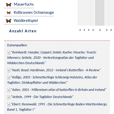
Mauerfuchs
Rotbraunes Ochsenauge
Waldbrettspiel
2
2
2
2
2
2
2
Anzahl Arten
Datenquellen:
Reinhardt; Harpke; Caspari; Dolek; Kuehn; Musche; Trusch; 
Wiemers; Settele, 2020 - Verbreitungsatlas der Tagfalter und 
Widderchen Deutschlands
Nash; Boyd; Hardiman, 2012 - Ireland's Butterflies - A Review
Kolligs, 2003 - Schmetterlinge Schleswig-Holsteins, Atlas der 
Tagfalter, Dickkopffalter und Widderchen
Asher, 2001 - Millennium atlas of butterflies in Britain and Ireland
Settele, 1999 - Die Tagfalter Deutschlands
Ebert; Rennwald, 1991 - Die Schmetterlinge Baden-Württembergs. 
Band 1, Tagfalter I