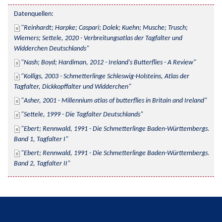
Datenquellen:
Reinhardt; Harpke; Caspari; Dolek; Kuehn; Musche; Trusch; 
Wiemers; Settele, 2020 - Verbreitungsatlas der Tagfalter und 
Widderchen Deutschlands
Nash; Boyd; Hardiman, 2012 - Ireland's Butterflies - A Review
Kolligs, 2003 - Schmetterlinge Schleswig-Holsteins, Atlas der 
Tagfalter, Dickkopffalter und Widderchen
Asher, 2001 - Millennium atlas of butterflies in Britain and Ireland
Settele, 1999 - Die Tagfalter Deutschlands
Ebert; Rennwald, 1991 - Die Schmetterlinge Baden-Württembergs. 
Band 1, Tagfalter I
Ebert; Rennwald, 1991 - Die Schmetterlinge Baden-Württembergs. 
Band 2, Tagfalter II