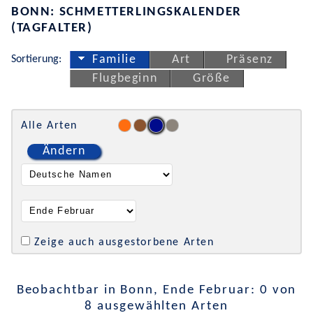
BONN: SCHMETTERLINGSKALENDER
(TAGFALTER)
Sortierung:
Familie
Art
Präsenz
Flugbeginn
Größe
Alle Arten
Ändern
Zeige auch ausgestorbene Arten
Beobachtbar in Bonn, Ende Februar: 0 von
8 ausgewählten Arten