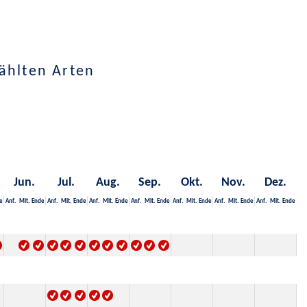
ählten Arten
Jun.
Jul.
Aug.
Sep.
Okt.
Nov.
Dez.
e
Anf.
Mit.
Ende
Anf.
Mit.
Ende
Anf.
Mit.
Ende
Anf.
Mit.
Ende
Anf.
Mit.
Ende
Anf.
Mit.
Ende
Anf.
Mit.
Ende