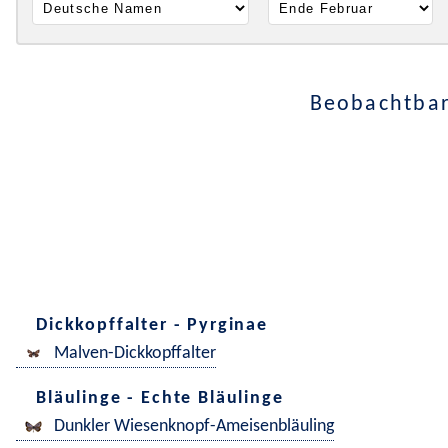
Beobachtbar
Dickkopffalter - Pyrginae
Malven-Dickkopffalter
Bläulinge - Echte Bläulinge
Dunkler Wiesenknopf-Ameisenbläuling