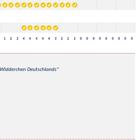
1
2
2
4
4
4
4
4
3
2
2
2
0
0
0
0
0
0
0
0
0
nd Widderchen Deutschlands