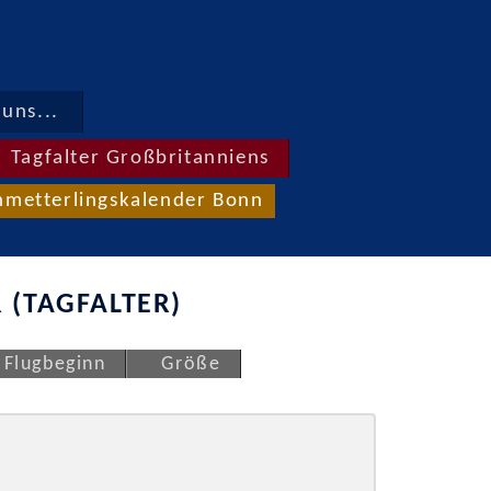
uns...
Tagfalter Großbritanniens
hmetterlingskalender Bonn
 (TAGFALTER)
Flugbeginn
Größe