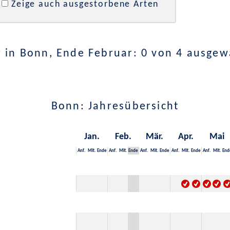
Zeige auch ausgestorbene Arten
 in Bonn, Ende Februar: 0 von 4 ausgew
Bonn: Jahresübersicht
Jan.
Feb.
Mär.
Apr.
Mai
Anf.
Mit.
Ende
Anf.
Mit.
Ende
Anf.
Mit.
Ende
Anf.
Mit.
Ende
Anf.
Mit.
End