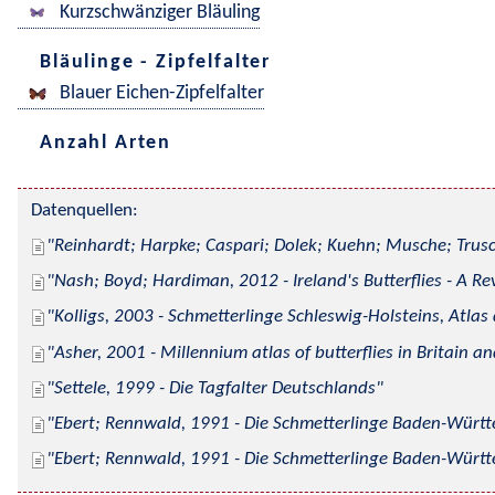
Kurzschwänziger Bläuling
Bläulinge - Zipfelfalter
Blauer Eichen-Zipfelfalter
Anzahl Arten
Datenquellen:
Reinhardt; Harpke; Caspari; Dolek; Kuehn; Musche; Trusc
Nash; Boyd; Hardiman, 2012 - Ireland's Butterflies - A Re
Kolligs, 2003 - Schmetterlinge Schleswig-Holsteins, Atlas
Asher, 2001 - Millennium atlas of butterflies in Britain an
Settele, 1999 - Die Tagfalter Deutschlands
Ebert; Rennwald, 1991 - Die Schmetterlinge Baden-Württe
Ebert; Rennwald, 1991 - Die Schmetterlinge Baden-Württe