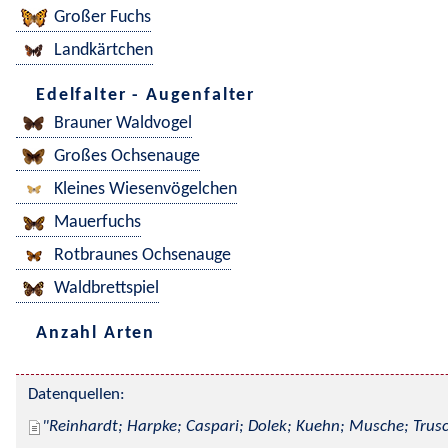
Großer Fuchs
Landkärtchen
Edelfalter - Augenfalter
Brauner Waldvogel
Großes Ochsenauge
Kleines Wiesenvögelchen
Mauerfuchs
Rotbraunes Ochsenauge
Waldbrettspiel
Anzahl Arten
Datenquellen:
Reinhardt; Harpke; Caspari; Dolek; Kuehn; Musche; Trusc