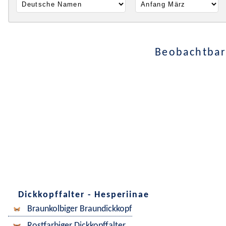
Beobachtbar
Dickkopffalter - Hesperiinae
Braunkolbiger Braundickkopf
Rostfarbiger Dickkopffalter