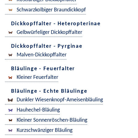
Schwarzkolbiger Braundickkopf
Dickkopffalter - Heteropterinae
Gelbwürfeliger Dickkopffalter
Dickkopffalter - Pyrginae
Malven-Dickkopffalter
Bläulinge - Feuerfalter
Kleiner Feuerfalter
Bläulinge - Echte Bläulinge
Dunkler Wiesenknopf-Ameisenbläuling
Hauhechel-Bläuling
Kleiner Sonnenröschen-Bläuling
Kurzschwänziger Bläuling