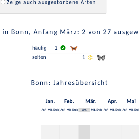
Zeige auch ausgestorbene Arten
 in Bonn, Anfang März: 2 von 27 ausgew
häufig
1
selten
1
Bonn: Jahresübersicht
Jan.
Feb.
Mär.
Apr.
Mai
Anf.
Mit.
Ende
Anf.
Mit.
Ende
Anf.
Mit.
Ende
Anf.
Mit.
Ende
Anf.
Mit.
End