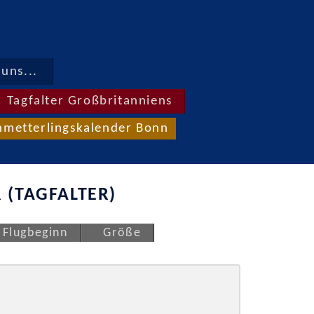
uns...
Tagfalter Großbritanniens
hmetterlingskalender Bonn
 (TAGFALTER)
Flugbeginn
Größe