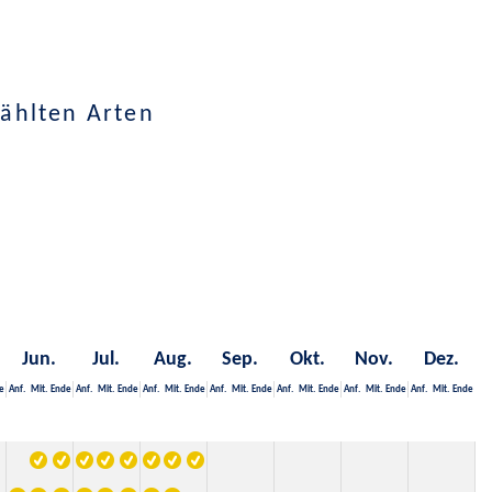
ählten Arten
Jun.
Jul.
Aug.
Sep.
Okt.
Nov.
Dez.
e
Anf.
Mit.
Ende
Anf.
Mit.
Ende
Anf.
Mit.
Ende
Anf.
Mit.
Ende
Anf.
Mit.
Ende
Anf.
Mit.
Ende
Anf.
Mit.
Ende