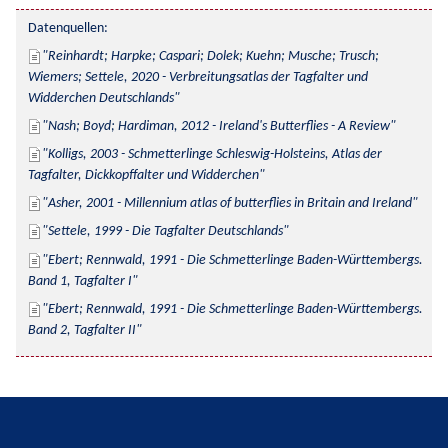
Datenquellen:
Reinhardt; Harpke; Caspari; Dolek; Kuehn; Musche; Trusch; 
Wiemers; Settele, 2020 - Verbreitungsatlas der Tagfalter und 
Widderchen Deutschlands
Nash; Boyd; Hardiman, 2012 - Ireland's Butterflies - A Review
Kolligs, 2003 - Schmetterlinge Schleswig-Holsteins, Atlas der 
Tagfalter, Dickkopffalter und Widderchen
Asher, 2001 - Millennium atlas of butterflies in Britain and Ireland
Settele, 1999 - Die Tagfalter Deutschlands
Ebert; Rennwald, 1991 - Die Schmetterlinge Baden-Württembergs. 
Band 1, Tagfalter I
Ebert; Rennwald, 1991 - Die Schmetterlinge Baden-Württembergs. 
Band 2, Tagfalter II