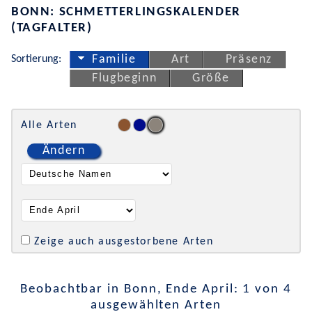
BONN: SCHMETTERLINGSKALENDER
(TAGFALTER)
Sortierung:
Familie
Art
Präsenz
Flugbeginn
Größe
Alle Arten
Ändern
Zeige auch ausgestorbene Arten
Beobachtbar in Bonn, Ende April: 1 von 4
ausgewählten Arten