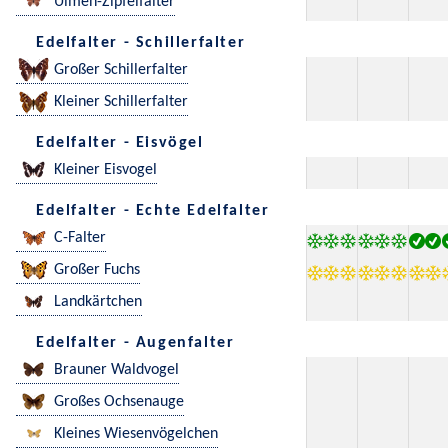
Ulmen-Zipfelfalter
Edelfalter - Schillerfalter
Großer Schillerfalter
Kleiner Schillerfalter
Edelfalter - Eisvögel
Kleiner Eisvogel
Edelfalter - Echte Edelfalter
C-Falter
Großer Fuchs
Landkärtchen
Edelfalter - Augenfalter
Brauner Waldvogel
Großes Ochsenauge
Kleines Wiesenvögelchen