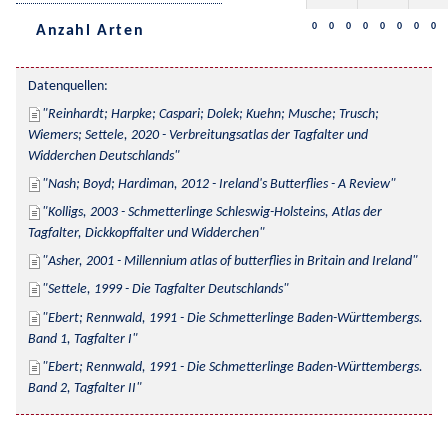
0
0
0
0
0
0
0
0
Anzahl Arten
Datenquellen:
Reinhardt; Harpke; Caspari; Dolek; Kuehn; Musche; Trusch; 
Wiemers; Settele, 2020 - Verbreitungsatlas der Tagfalter und 
Widderchen Deutschlands
Nash; Boyd; Hardiman, 2012 - Ireland's Butterflies - A Review
Kolligs, 2003 - Schmetterlinge Schleswig-Holsteins, Atlas der 
Tagfalter, Dickkopffalter und Widderchen
Asher, 2001 - Millennium atlas of butterflies in Britain and Ireland
Settele, 1999 - Die Tagfalter Deutschlands
Ebert; Rennwald, 1991 - Die Schmetterlinge Baden-Württembergs. 
Band 1, Tagfalter I
Ebert; Rennwald, 1991 - Die Schmetterlinge Baden-Württembergs. 
Band 2, Tagfalter II