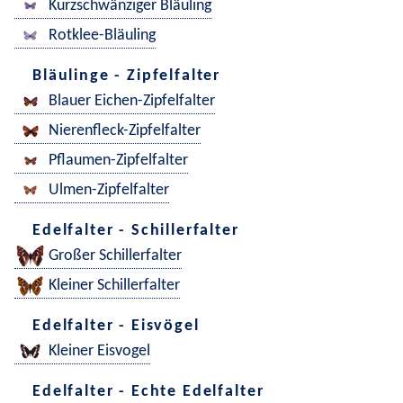
Kurzschwänziger Bläuling
Rotklee-Bläuling
Bläulinge - Zipfelfalter
Blauer Eichen-Zipfelfalter
Nierenfleck-Zipfelfalter
Pflaumen-Zipfelfalter
Ulmen-Zipfelfalter
Edelfalter - Schillerfalter
Großer Schillerfalter
Kleiner Schillerfalter
Edelfalter - Eisvögel
Kleiner Eisvogel
Edelfalter - Echte Edelfalter