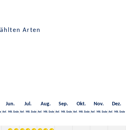
ählten Arten
Jun.
Jul.
Aug.
Sep.
Okt.
Nov.
Dez.
e
Anf.
Mit.
Ende
Anf.
Mit.
Ende
Anf.
Mit.
Ende
Anf.
Mit.
Ende
Anf.
Mit.
Ende
Anf.
Mit.
Ende
Anf.
Mit.
Ende