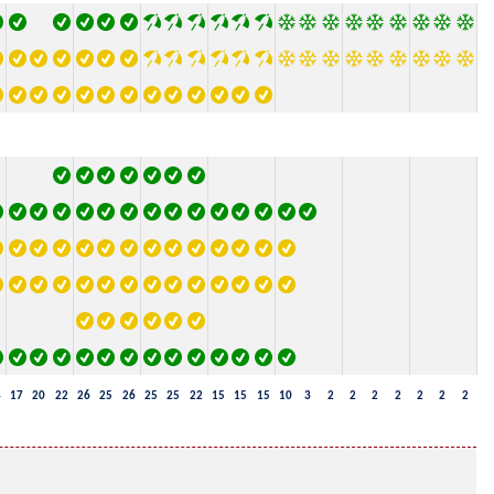
4
17
20
22
26
25
26
25
25
22
15
15
15
10
3
2
2
2
2
2
2
2