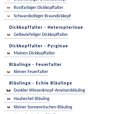
Rostfarbiger Dickkopffalter
Schwarzkolbiger Braundickkopf
Dickkopffalter - Heteropterinae
Gelbwürfeliger Dickkopffalter
Dickkopffalter - Pyrginae
Malven-Dickkopffalter
Bläulinge - Feuerfalter
Kleiner Feuerfalter
Bläulinge - Echte Bläulinge
Dunkler Wiesenknopf-Ameisenbläuling
Hauhechel-Bläuling
Kleiner Sonnenröschen-Bläuling