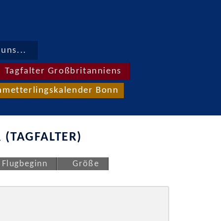
uns...
Tagfalter Großbritanniens
hmetterlingskalender Bonn
 (TAGFALTER)
Flugbeginn
Größe