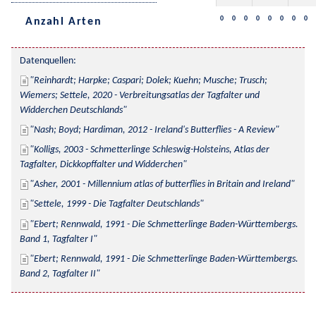
0
0
0
0
0
0
0
0
Anzahl Arten
Datenquellen:
Reinhardt; Harpke; Caspari; Dolek; Kuehn; Musche; Trusch; 
Wiemers; Settele, 2020 - Verbreitungsatlas der Tagfalter und 
Widderchen Deutschlands
Nash; Boyd; Hardiman, 2012 - Ireland's Butterflies - A Review
Kolligs, 2003 - Schmetterlinge Schleswig-Holsteins, Atlas der 
Tagfalter, Dickkopffalter und Widderchen
Asher, 2001 - Millennium atlas of butterflies in Britain and Ireland
Settele, 1999 - Die Tagfalter Deutschlands
Ebert; Rennwald, 1991 - Die Schmetterlinge Baden-Württembergs. 
Band 1, Tagfalter I
Ebert; Rennwald, 1991 - Die Schmetterlinge Baden-Württembergs. 
Band 2, Tagfalter II